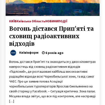
КИЇВ
Київська Область
НОВИНИ
ПОДІЇ
Вогонь дістався Прип’яті та
сховищ радіоактивних
відходів
КиївІнформ
6 років ago
Вогонь дістався Прип’яті та знаходиться у двох кілометрах
навпростець від сховищ радіоактивних відходів
«Підлісний», де розташовані найбільш високоактивні
радіаційні відходи всієї Чорнобильської зони, та від самої
ЧАЕС. Про це заявив голова Асоціації
чорнобильських туроператорів Ярослав Ємельяненко на
своїй сторінці у Facebook. – Ситуація критична. Зона палає.
Місцева влада звітує, що все під контролем, але насправді
[…]