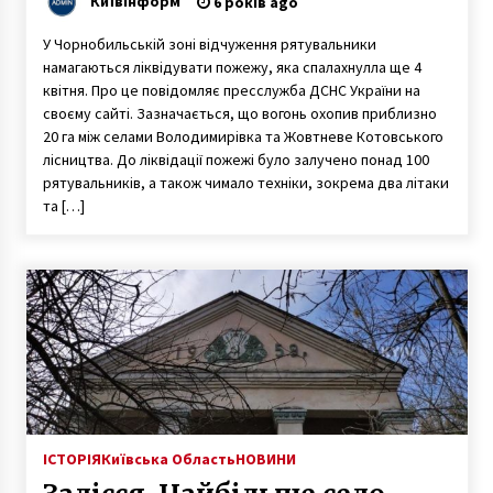
КиївІнформ
6 років ago
вогнем (ВІДЕО)
У Чорнобильській зоні відчуження рятувальники
намагаються ліквідувати пожежу, яка спалахнулла ще 4
квітня. Про це повідомляє пресслужба ДСНС України на
своєму сайті. Зазначається, що вогонь охопив приблизно
20 га між селами Володимирівка та Жовтневе Котовського
лісництва. До ліквідації пожежі було залучено понад 100
рятувальників, а також чимало техніки, зокрема два літаки
та […]
ІСТОРІЯ
Київська Область
НОВИНИ