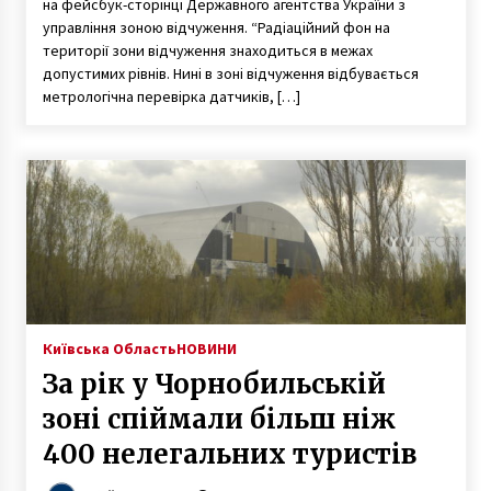
на фейсбук-сторінці Державного агентства України з
управління зоною відчуження. “Радіаційний фон на
території зони відчуження знаходиться в межах
допустимих рівнів. Нині в зоні відчуження відбувається
метрологічна перевірка датчиків, […]
Київська Область
НОВИНИ
За рік у Чорнобильській
зоні спіймали більш ніж
400 нелегальних туристів