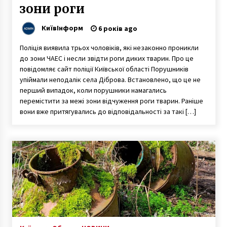
зони роги
КиївІнформ
6 років ago
Поліція виявила трьох чоловіків, які незаконно проникли
до зони ЧАЕС і несли звідти роги диких тварин. Про це
повідомляє сайт поліції Київської області Порушників
упіймали неподалік села Діброва. Встановлено, що це не
перший випадок, коли порушники намагались
перемістити за межі зони відчуження роги тварин. Раніше
вони вже притягувались до відповідальності за такі […]