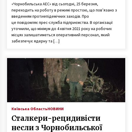
«Чорнобильська АЕС» від сьогодні, 25 березня,
переходить на роботу в режимі простою, що пов’язано з
введенням протиепідемічних заходів. Про
це повідомляє прес-служба підприємства. В організації
уточнили, що мінімум до 4 квітня 2021 року на робочих
місцях залишатиметься оперативний персонал, який
забезпечує ядерну та […]
Київська Область
НОВИНИ
Сталкери-рецидивісти
несли з Чорнобильської