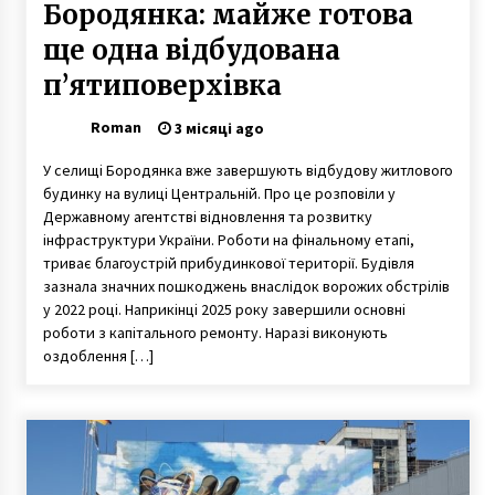
Бородянка: майже готова
ще одна відбудована
п’ятиповерхівка
Roman
3 місяці ago
У селищі Бородянка вже завершують відбудову житлового
будинку на вулиці Центральній. Про це розповіли у
Державному агентстві відновлення та розвитку
інфраструктури України. Роботи на фінальному етапі,
триває благоустрій прибудинкової території. Будівля
зазнала значних пошкоджень внаслідок ворожих обстрілів
у 2022 році. Наприкінці 2025 року завершили основні
роботи з капітального ремонту. Наразі виконують
оздоблення […]