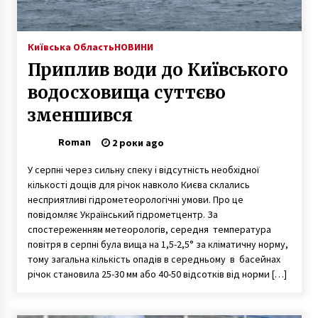
Київська Область
НОВИНИ
Приплив води до Київського
водосховища суттєво
зменшився
Roman
2 роки ago
У серпні через сильну спеку і відсутність необхідної
кількості дощів для річок навколо Києва склались
несприятливі гідрометеорологічні умови. Про це
повідомляє Український гідрометцентр. За
спостереженням метеорологів, середня температура
повітря в серпні була вища на 1,5-2,5° за кліматичну норму,
тому загальна кількість опадів в середньому в басейнах
річок становила 25-30 мм або 40-50 відсотків від норми […]