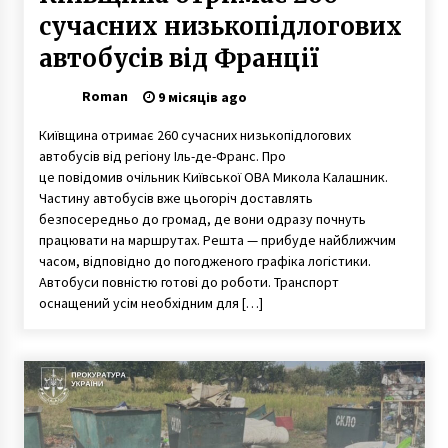
сучасних низькопідлогових
автобусів від Франції
Roman
9 місяців ago
Київщина отримає 260 сучасних низькопідлогових
автобусів від регіону Іль-де-Франс. Про
це повідомив очільник Київської ОВА Микола Калашник.
Частину автобусів вже цьогоріч доставлять
безпосередньо до громад, де вони одразу почнуть
працювати на маршрутах. Решта — прибуде найближчим
часом, відповідно до погодженого графіка логістики.
Автобуси повністю готові до роботи. Транспорт
оснащений усім необхідним для […]