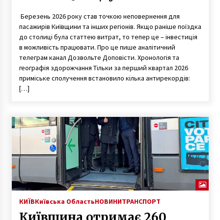
Березень 2026 року став точкою неповернення для
пасажирів Київщини та інших регіонів. Якщо раніше поїздка
до столиці була статтею витрат, то тепер це – інвестиція
в можливість працювати. Про це пише аналітичний
телеграм канал Дозвольте Доповісти. Хронологія та
географія здорожчання Тільки за перший квартал 2026
приміське сполучення встановило кілька антирекордів:
[…]
КИЇВ
Київська Область
НОВИНИ
ТРАНСПОРТ
Київщина отримає 260