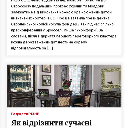
Євросоюзу подальший прогрес України та Молдови
залежатиме від виконання кожною країною-кандидатом
визначених критеріїв ЄС. Про це заявила президентка
Європейської комісії Урсула фон дер Ляєн під час спільної
пресконференції у Брюсселі, пише “Укрінформ”. За її
словами, після відкриття першого переговорного кластера
кожна держава-кандидат нестиме окрему
відповідальність за […]
Гаджети
РІЗНЕ
Як відрізнити сучасні