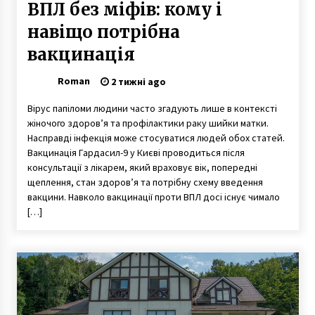
ВПЛ без міфів: кому і
навіщо потрібна
вакцинація
Roman
2 тижні ago
Вірус папіломи людини часто згадують лише в контексті
жіночого здоров’я та профілактики раку шийки матки.
Насправді інфекція може стосуватися людей обох статей.
Вакцинація Гардасил-9 у Києві проводиться після
консультації з лікарем, який враховує вік, попередні
щеплення, стан здоров’я та потрібну схему введення
вакцини. Навколо вакцинації проти ВПЛ досі існує чимало
[…]