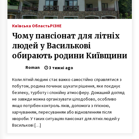
Київська Область
РІЗНЕ
Чому пансіонат для літніх
людей у Василькові
обирають родини Київщини
Roman
3 тижні ago
Коли літній людині стає важко самостійно справлятися з
побутом, родина починає шукати рішення, яке поєднує
безпеку, турботу і спокійну атмосферу. Домашній догляд
не завжди можна організувати цілодобово, особливо
якщо потрібен контроль ліків, допомога з гігієною,
харчуванням, пересуванням або відновленням після
хвороби. У таких ситуаціях панісонат для літніх людей у
Василькові […]