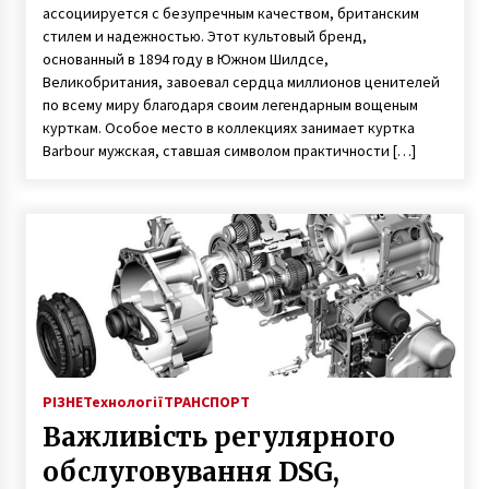
ассоциируется с безупречным качеством, британским
стилем и надежностью. Этот культовый бренд,
основанный в 1894 году в Южном Шилдсе,
Великобритания, завоевал сердца миллионов ценителей
по всему миру благодаря своим легендарным вощеным
курткам. Особое место в коллекциях занимает куртка
Barbour мужская, ставшая символом практичности […]
РІЗНЕ
Технології
ТРАНСПОРТ
Важливість регулярного
обслуговування DSG,