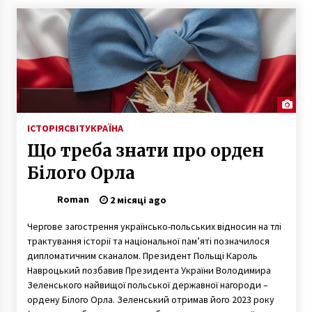
ІСТОРІЯ
СВІТ
УКРАЇНА
Що треба знати про орден
Білого Орла
Roman
2 місяці ago
Чергове загострення українсько-польських відносин на тлі
трактування історії та національної пам’яті позначилося
дипломатичним сканалом. Президент Польщі Кароль
Навроцький позбавив Президента України Володимира
Зеленського найвищої польської державної нагороди –
ордену Білого Орла. Зеленський отримав його 2023 року