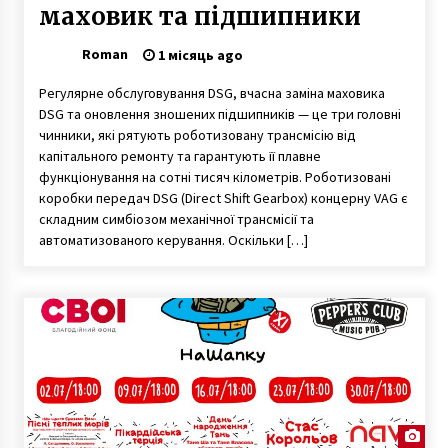
маховик та підшипники
Roman
1 місяць ago
Регулярне обслуговування DSG, вчасна заміна маховика
DSG та оновлення зношених підшипників — це три головні
чинники, які рятують роботизовану трансмісію від
капітального ремонту та гарантують її плавне
функціонування на сотні тисяч кілометрів. Роботизовані
коробки передач DSG (Direct Shift Gearbox) концерну VAG є
складним симбіозом механічної трансмісії та
автоматизованого керування. Оскільки […]