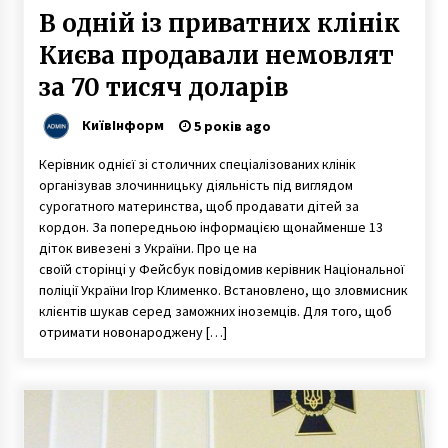
В одній із приватних клінік
Києва продавали немовлят
за 70 тисяч доларів
КиївІнформ
5 років ago
Керівник однієї зі столичних спеціалізованих клінік
організував злочинницьку діяльність під виглядом
сурогатного материнства, щоб продавати дітей за
кордон. За попередньою інформацією щонайменше 13
діток вивезені з України. Про це на
своїй сторінці у Фейсбук повідомив керівник Національної
поліції України Ігор Клименко. Встановлено, що зловмисник
клієнтів шукав серед заможних іноземців. Для того, щоб
отримати новонароджену […]