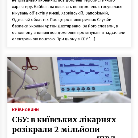
характеру. Найбільша кількість повідомлень стосувалася
мінувань об’єктів у Києві, Харківській, Запорізькій,
Одеській областях. Про це розповів речник Служби
безпеки України Артем Дехтяренко. За його словами, в
основному анонімні повідомлення про мінування надсилали
електронною поштою. При цьому в СБУ […]
КИЇВ
НОВИНИ
СБУ: в київських лікарнях
розікрали 2 мільйони