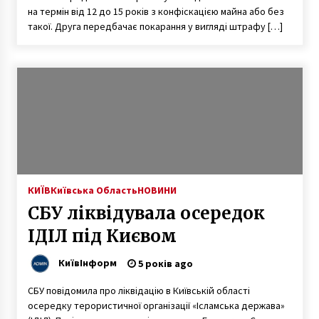
на термін від 12 до 15 років з конфіскацією майна або без
такої. Друга передбачає покарання у вигляді штрафу […]
КИЇВ
Київська Область
НОВИНИ
СБУ ліквідувала осередок
ІДІЛ під Києвом
КиївІнформ
5 років ago
СБУ повідомила про ліквідацію в Київській області
осередку терористичної організації «Ісламська держава»