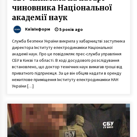
чиновника Національної
академії наук
КиївІнформ
5 років ago
Служба безпеки України викрила у хабарництві заступника
директора Інституту електродинаміки Національної
академії наук. Про це повідомляє прес-служба управління
СБУ в Києві та області. В ході досудового розслідування
встановлено, що доктор технічних наук вимагав гроші від
приватного підприємця. За це він обіцяв надати в оренду
нежитлове приміщення Інституту електродинаміки НАН
України […]