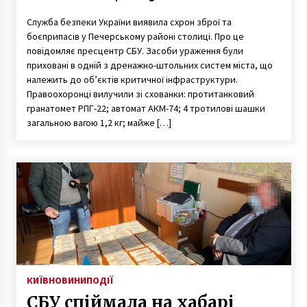
Служба безпеки України виявила схрон зброї та
боєприпасів у Печерському районі столиці. Про це
повідомляє пресцентр СБУ. Засоби ураження були
приховані в одній з дренажно-штольних систем міста, що
належить до об’єктів критичної інфраструктури.
Правоохоронці вилучили зі схованки: протитанковий
гранатомет РПГ-22; автомат АКМ-74; 4 тротилові шашки
загальною вагою 1,2 кг; майже […]
КИЇВ
НОВИНИ
ПОДІЇ
СБУ спіймала на хабарі