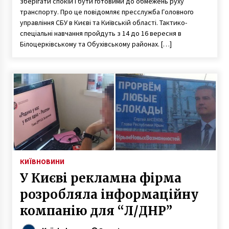
зберігати спокій і бути готовими до обмежень руху
транспорту. Про це повідомляє пресслужба Головного
управління СБУ в Києві та Київській області. Тактико-
спеціальні навчання пройдуть з 14 до 16 вересня в
Білоцерківському та Обухівському районах. […]
КИЇВ
НОВИНИ
У Києві рекламна фірма
розробляла інформаційну
компанію для “Л/ДНР”