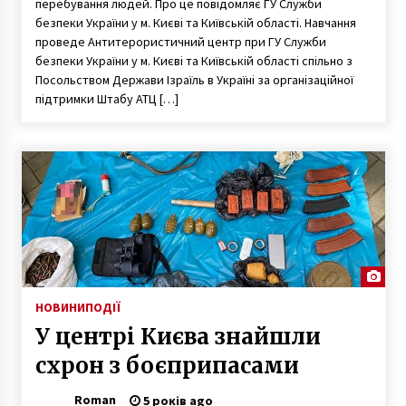
перебування людей. Про це повідомляє ГУ Служби
безпеки України у м. Києві та Київській області. Навчання
проведе Антитерористичний центр при ГУ Служби
безпеки України у м. Києві та Київській області спільно з
Посольством Держави Ізраїль в Україні за організаційної
підтримки Штабу АТЦ […]
НОВИНИ
ПОДІЇ
У центрі Києва знайшли
схрон з боєприпасами
Roman
5 років ago