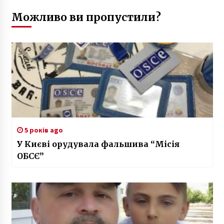
Можливо ви пропустили?
5 років ago
У Києві орудувала фальшива “Місія
ОБСЄ”