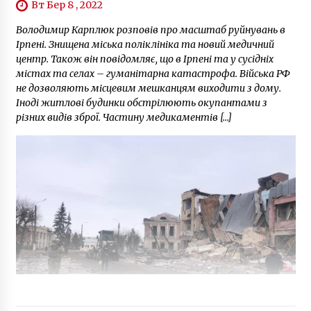
Вт Бер 8 , 2022
Володимир Карплюк розповів про масштаб руйнувань в
Ірпені. Знищена міська поліклініка та новий медичний
центр. Також він повідомляє, що в Ірпені та у сусідніх
містах та селах – гуманітарна катастрофа. Війська РФ
не дозволяють місцевим мешканцям виходити з дому.
Іноді житлові будинки обстрілюють окупантами з
різних видів зброї. Частину медикаментів […]