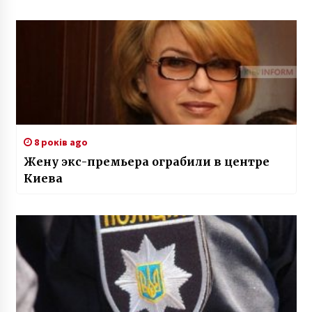
8 років ago
Жену экс-премьера ограбили в центре
Киева