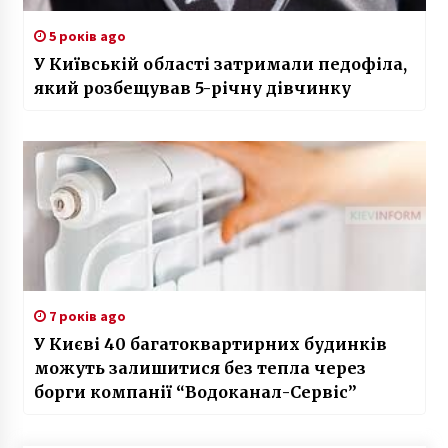
5 років ago
У Київській області затримали педофіла,
який розбещував 5-річну дівчинку
7 років ago
У Києві 40 багатоквартирних будинків
можуть залишитися без тепла через
борги компанії “Водоканал-Сервіс”