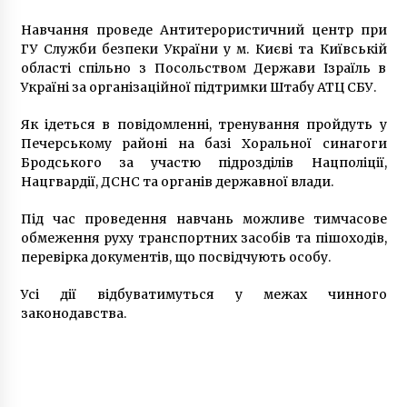
Навчання проведе Антитерористичний центр при
ГУ Служби безпеки України у м. Києві та Київській
області спільно з Посольством Держави Ізраїль в
Україні за організаційної підтримки Штабу АТЦ СБУ.
Як ідеться в повідомленні, тренування пройдуть у
Печерському районі на базі Хоральної синагоги
Бродського за участю підрозділів Нацполіції,
Нацгвардії, ДСНС та органів державної влади.
Під час проведення навчань можливе тимчасове
обмеження руху транспортних засобів та пішоходів,
перевірка документів, що посвідчують особу.
Усі дії відбуватимуться у межах чинного
законодавства.