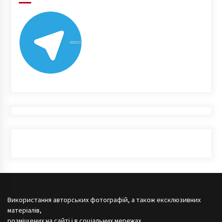
Використання авторських фотографій, а також ексклюзивних
матеріалів,
розміщених на сайті і в соціальних мережах