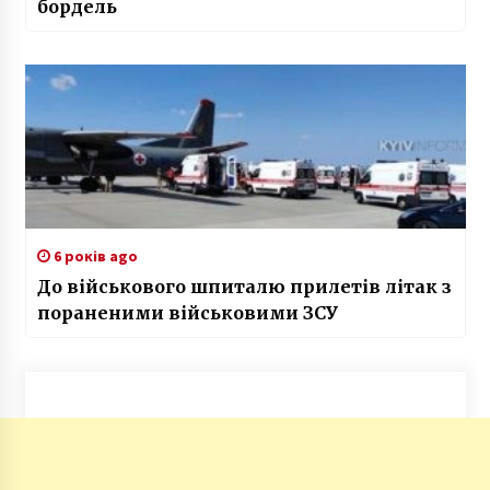
бордель
6 років ago
До військового шпиталю прилетів літак з
пораненими військовими ЗСУ