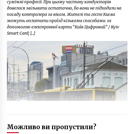
суміжні професії. При цьому частину кондукторів
довелося звільнити остаточно, бо вони не підходили на
посаду контролера за віком. Жителі та гості Києва
можуть оплатити проїзд кількома способами: за
допомогою електронної карти “Київ Цифровий” / Kyiv
Smart Card; […]
Можливо ви пропустили?