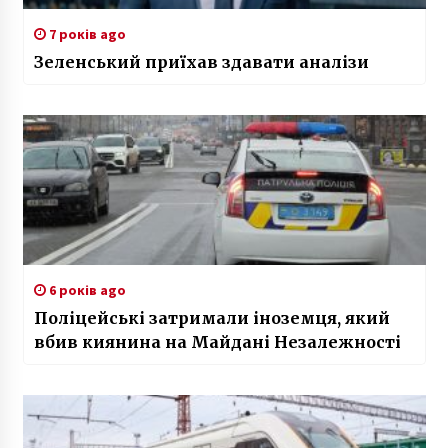
7 років ago
Зеленський приїхав здавати аналізи
6 років ago
Поліцейські затримали іноземця, який
вбив киянина на Майдані Незалежності