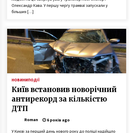
Олександр Кава. У першу чергу трамваї запускали у
більших […]
НОВИНИ
ПОДІЇ
Київ встановив новорічний
антирекорд за кількістю
ДТП
Roman
6 років ago
У Києві за перший день нового року до поліції надійшло