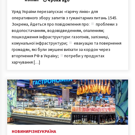
Уряд України перезапускає «гарячу лінію» для
оперативного збору запитів з гуманітарних питань 1545.
Зокрема, йдеться про повідомлення про:
проблеми з
водопостачанням, водовідведенням, опаленням;
пошкодження інфраструктури: газогонів, залізниці,
комунальної інфраструктури;
евакуацію та повернення
громадян, які були змушені виїхати за кордон через
вторгнення РФ в Україну;
потреби у продуктах
харчування […]
НОВИНИ
РІЗНЕ
УКРАЇНА