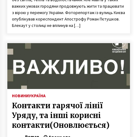
важких умовах городяни продовжують жити та працювати
з вірою у перемогу України. Фоторепортаж із вулиць Києва
опублікував кореспондент Апострофу Роман Пєтушков.
Блекаут у столиці не вплинув на […]
НОВИНИ
УКРАЇНА
Контакти гарячої лінії
Уряду, та інші корисні
контакти(Оновлюється)
Roman
4 роки ago