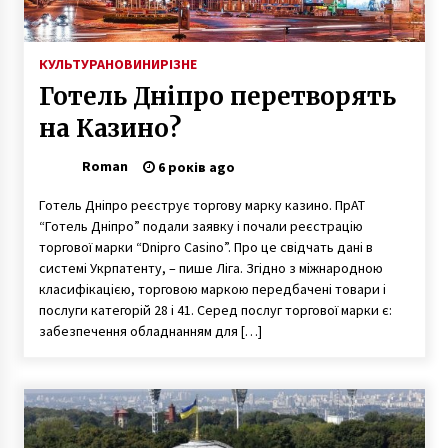
КУЛЬТУРА
НОВИНИ
РІЗНЕ
Готель Дніпро перетворять
на Казино?
Roman
6 років ago
Готель Дніпро реєструє торгову марку казино. ПрАТ
“Готель Дніпро” подали заявку і почали реєстрацію
торгової марки “Dnipro Casino”. Про це свідчать дані в
системі Укрпатенту, – пише Ліга. Згідно з міжнародною
класифікацією, торговою маркою передбачені товари і
послуги категорій 28 і 41. Серед послуг торгової марки є:
забезпечення обладнанням для […]