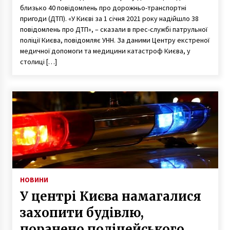
близько 40 повідомлень про дорожньо-транспортні
пригоди (ДТП). «У Києві за 1 січня 2021 року надійшло 38
повідомлень про ДТП», – сказали в прес-службі патрульної
поліції Києва, повідомляє УНН. За даними Центру екстреної
медичної допомоги та медицини катастроф Києва, у
столиці […]
НОВИНИ
У центрі Києва намагалися
захопити будівлю,
поранено поліцейського