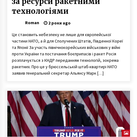
за ресурси ракетними
технологіями
Roman
2 роки ago
Це становить небезпеку не лише для європейської
частини НАТО, а й для Сполучених Штатів, Південної Кореї
та Японії За участь північнокорейських військових у війні
проти України та постачання боєприпасів і ракет Росія
розплачується з КНДР переданням технологій, зокрема
ракетних. Про це у брюссельській штаб-квартирі НАТО
заявив генеральний секретар Альянсу Марк […]