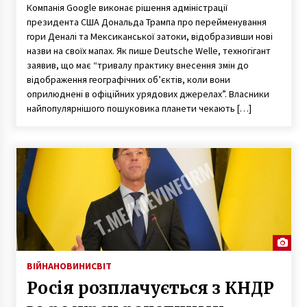
Компанія Google виконає рішення адміністрації
президента США Дональда Трампа про перейменування
гори Деналі та Мексиканської затоки, відобразивши нові
назви на своїх мапах. Як пише Deutsche Welle, техногігант
заявив, що має “тривалу практику внесення змін до
відображення географічних об’єктів, коли вони
оприлюднені в офіційних урядових джерелах”. Власники
найпопулярнішого пошуковика планети чекають […]
ВІЙНА
НОВИНИ
СВІТ
Росія розплачується з КНДР