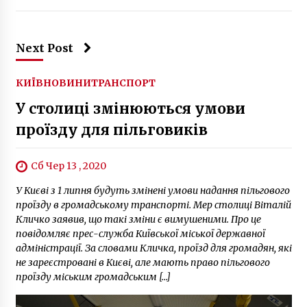
Next Post
КИЇВ
НОВИНИ
ТРАНСПОРТ
У столиці змінюються умови
проїзду для пільговиків
Сб Чер 13 , 2020
У Києві з 1 липня будуть змінені умови надання пільгового
проїзду в громадському транспорті. Мер столиці Віталій
Кличко заявив, що такі зміни є вимушеними. Про це
повідомляє прес-служба Київської міської державної
адміністрації. За словами Кличка, проїзд для громадян, які
не зареєстровані в Києві, але мають право пільгового
проїзду міським громадським […]