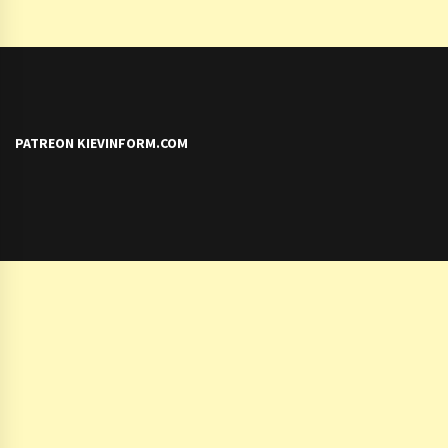
PATREON KIEVINFORM.COM