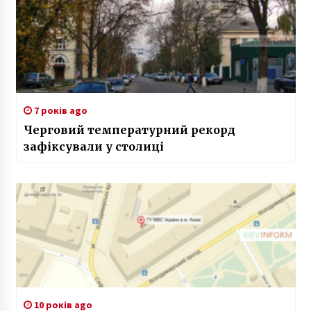
7 років ago
Черговий температурний рекорд
зафіксували у столиці
10 років ago