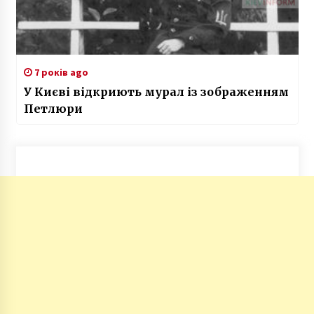
7 років ago
У Києві відкриють мурал із зображенням
Петлюри