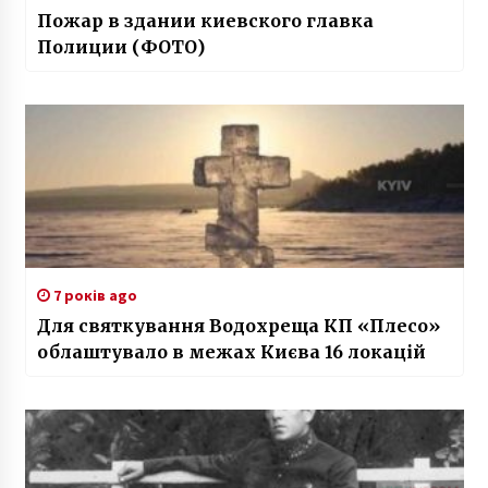
Пожар в здании киевского главка
Полиции (ФОТО)
7 років ago
Для святкування Водохреща КП «Плесо»
облаштувало в межах Києва 16 локацій