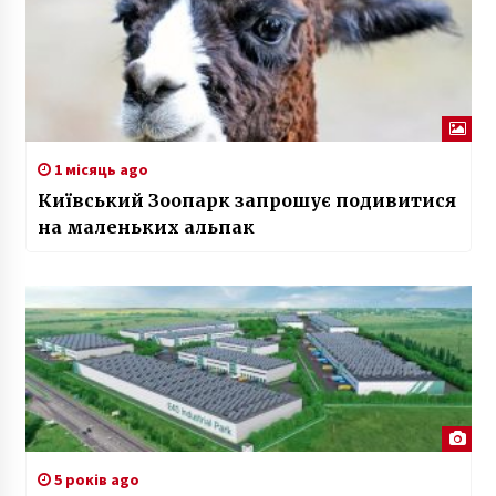
1 місяць ago
Київський Зоопарк запрошує подивитися
на маленьких альпак
5 років ago