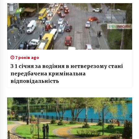
7 років ago
З 1 січня за водіння в нетверезому стані
передбачена кримінальна
відповідальність