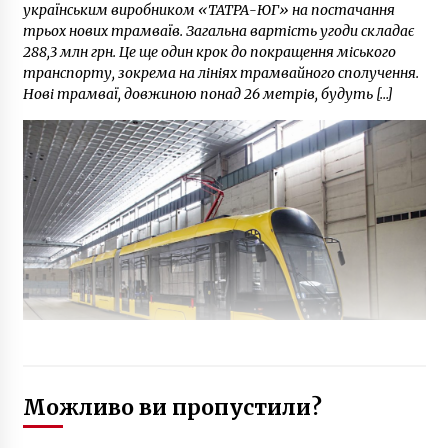
українським виробником «ТАТРА-ЮГ» на постачання
трьох нових трамваїв. Загальна вартість угоди складає
288,3 млн грн. Це ще один крок до покращення міського
транспорту, зокрема на лініях трамвайного сполучення.
Нові трамваї, довжиною понад 26 метрів, будуть […]
Можливо ви пропустили?