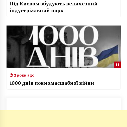
Під Києвом збудують величезний
індустріальний парк
2 роки ago
1000 днів повномасшабної війни