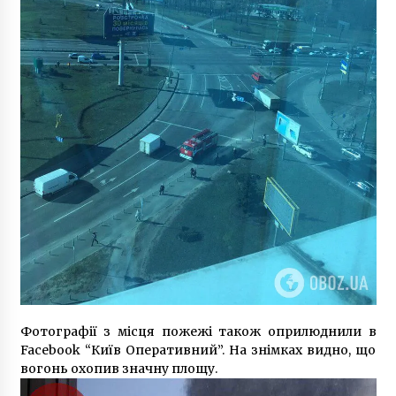
кевларом
1 рік ago
Фотографії з місця пожежі також оприлюднили в
Facebook “Київ Оперативний”. На знімках видно, що
вогонь охопив значну площу.