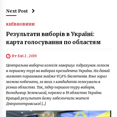
Next Post
КИЇВ
НОВИНИ
Результати виборів в Україні:
карта голосування по областям
Вт Кві 2 , 2019
Центральна виборча комісія завершує підрахунок голосів
в першому турі на виборах президента України. На даний
момент пораховані майже 97,8% бюлетенів. Вже зараз
можна побачити, за яких з кандидатів голосували в
різних областях. Так, лідер першого туру виборів,
Володимир Зеленський, переміг в 19 областях України.
Кращий результат йому забезпечили жителі
Дніпропетровської […]