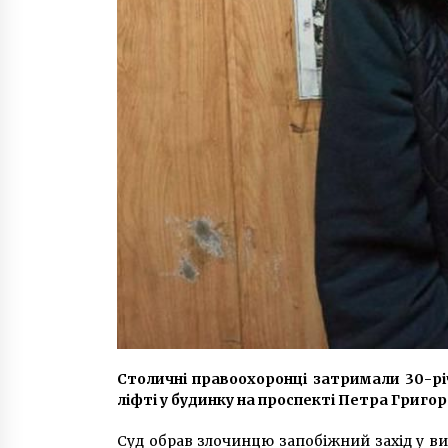
Столичні правоохоронці затримали 30-рі
ліфті у будинку на проспекті Петра Григо
Суд обрав злочинцю запобіжний захід у ви