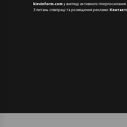
kievinform.com
у вигляді активного гіперпосилання.
З питань співпраці та розміщення реклами:
Контакт