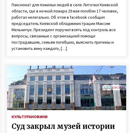
Пансионат для пожилых людей в селе Литочки Киевской
области, где в ночной пожара 29 мая погибли 17 человек,
работал нелегально. Об этом в facebook сообщил
председатель Киевской обладминистрации Максим
Мельничук. Президент поручил взять под контроль все
вопросы, связанные с организацией помощи
пострадавшим, семьям погибших, выяснить причины и
установить вину каждого, […]
КУЛЬТУРА
НОВИНИ
Суд закрыл музей истории