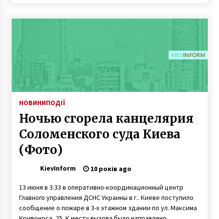
НОВИНИ
ПОДІЇ
Ночью сгорела канцелярия
Соломенского суда Киева
(Фото)
KievInform
10 років ago
13 июня в 3:33 в оперативно-координационный центр
Главного управления ДСНС Украины в г.. Киеве поступило
сообщение о пожаре в 3-х этажном здании по ул. Максима
Кривоноса, 25. К месту вызова было направлено