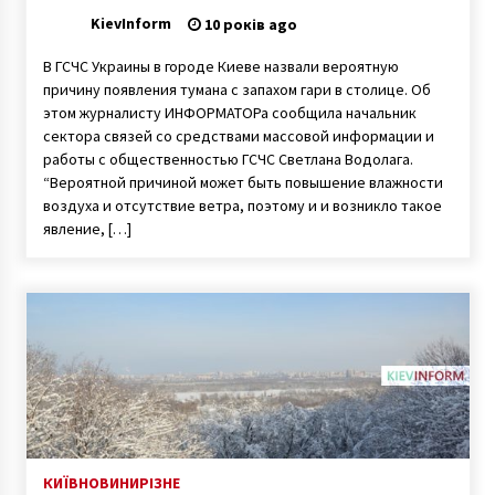
Киеве
KievInform
10 років ago
В ГСЧС Украины в городе Киеве назвали вероятную
причину появления тумана с запахом гари в столице. Об
этом журналисту ИНФОРМАТОРа сообщила начальник
сектора связей со средствами массовой информации и
работы с общественностью ГСЧС Светлана Водолага.
“Вероятной причиной может быть повышение влажности
воздуха и отсутствие ветра, поэтому и и возникло такое
явление, […]
КИЇВ
НОВИНИ
РІЗНЕ