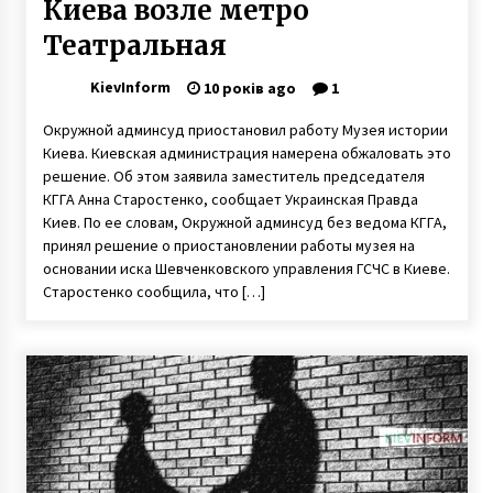
Киева возле метро
Театральная
KievInform
10 років ago
1
Окружной админсуд приостановил работу Музея истории
Киева. Киевская администрация намерена обжаловать это
решение. Об этом заявила заместитель председателя
КГГА Анна Старостенко, сообщает Украинская Правда
Киев. По ее словам, Окружной админсуд без ведома КГГА,
принял решение о приостановлении работы музея на
основании иска Шевченковского управления ГСЧС в Киеве.
Старостенко сообщила, что […]