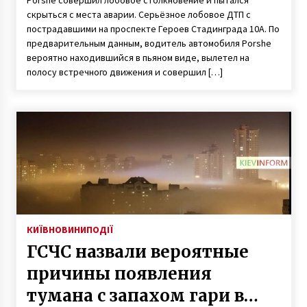
скрыться с места аварии. Серьёзное лобовое ДТП с
пострадавшими на проспекте Героев Стадинграда 10А. По
предварительным данным, водитель автомобиля Porshe
вероятно находившийся в пьяном виде, вылетел на
полосу встречного движения и совершил […]
КИЇВ
НОВИНИ
ПОДІЇ
ГСЧС назвали вероятные
причины появления
тумана с запахом гари в