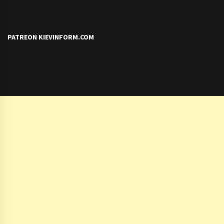
PATREON KIEVINFORM.COM