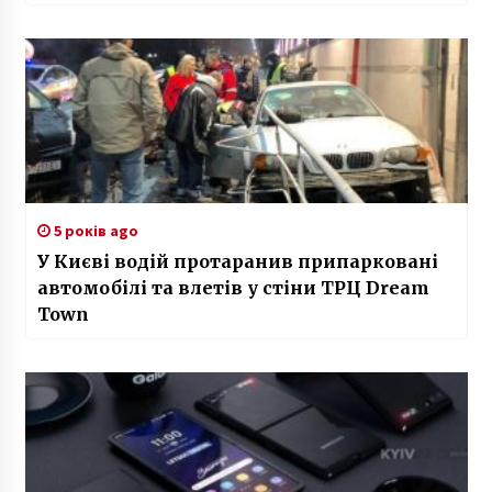
5 років ago
У Києві водій протаранив припарковані
автомобілі та влетів у стіни ТРЦ Dream
Town