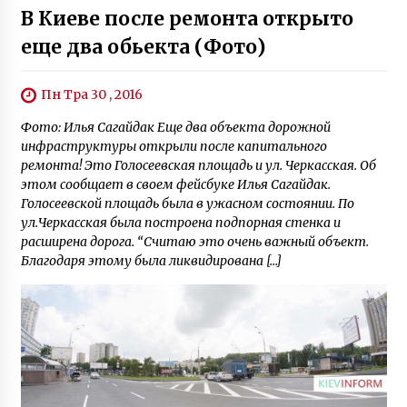
В Киеве после ремонта открыто
еще два обьекта (Фото)
Пн Тра 30 , 2016
Фото: Илья Сагайдак Еще два объекта дорожной
инфраструктуры открыли после капитального
ремонта! Это Голосеевская площадь и ул. Черкасская. Об
этом сообщает в своем фейсбуке Илья Сагайдак.
Голосеевской площадь была в ужасном состоянии. По
ул.Черкасская была построена подпорная стенка и
расширена дорога. “Считаю это очень важный объект.
Благодаря этому была ликвидирована […]