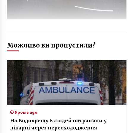
Можливо ви пропустили?
6 років ago
На Водохрещу 8 людей потрапили у
лікарні через переохолодження