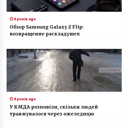
6 років ago
Обзор Samsung Galaxy Z Flip:
возвращение раскладушек
8 років ago
У КМДА розповіли, скільки людей
травмувалося через ожеледицю