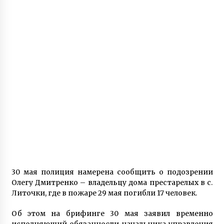
30 мая полиция намерена сообщить о подозрении
Олегу Дмитренко – владельцу дома престарелых в с.
Литочки, где в пожаре 29 мая погибли 17 человек.
Об этом на брифинге 30 мая заявил временно
исполняющий обязанности начальника управления