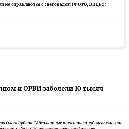
 не справляются с снегопадом (ФОТО, ВИДЕО) |
иппом и ОРВИ заболели 10 тысяч
ева Олега Рубана. “Абсолютные показатели заболеваемости