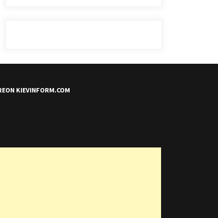
REON KIEVINFORM.COM