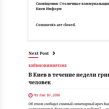
Сповіщення:
Столичные коммунальщики
Киев Информ
Comments are closed.
Next Post
КИЇВ
НОВИНИ
РІЗНЕ
В Киев в течение недели гр
человек
Чт Лис 10 , 2016
Об этом сообщил главный санитарный врач Ки