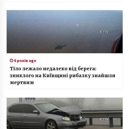
6 років ago
Тіло лежало недалеко від берега:
зниклого на Київщині рибалку знайшли
мертвим