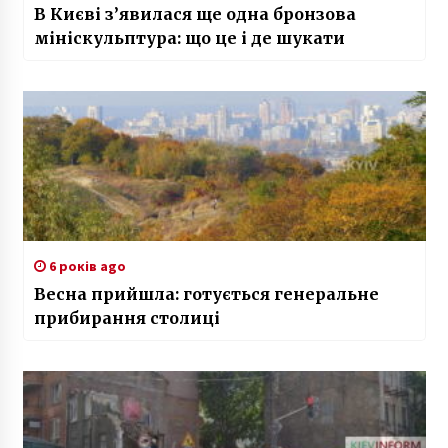
В Києві з’явилася ще одна бронзова
мініскульптура: що це і де шукати
6 років ago
Весна прийшла: готується генеральне
прибирання столиці