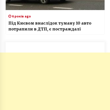
6 років ago
Під Києвом внаслідок туману 10 авто
потрапили в ДТП, є постраждалі