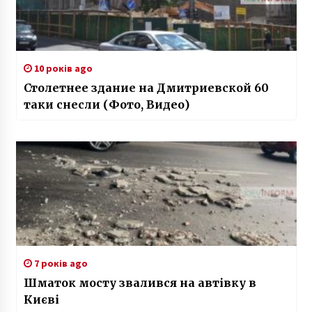
10 років ago
Столетнее здание на Дмитриевской 60
таки снесли (Фото, Видео)
7 років ago
Шматок мосту звалився на автівку в
Києві