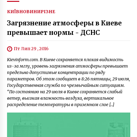
КИЇВ
НОВИНИ
РІЗНЕ
Загрязнение атмосферы в Киеве
превышает нормы - ДСНС
Пт Лип 29 , 2016
Kievinform.com. В Киеве сохраняется плохая видимость
из-за мглу, уровень загрязнения атмосферы превышает
предельно допустимые концентрации по ряду
параметров. Об этом сообщает в 8:26 пятницы, 29 июля,
Государственная служба по чрезвычайным ситуациям.
“По состоянию на 29 июля в Киеве сохраняется слабый
ветер, высокая влажность воздуха, вертикальное
распределение температуры в приземном слое […]