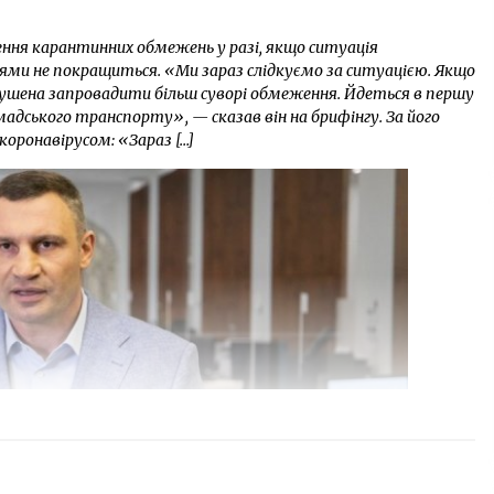
ення карантинних обмежень у разі, якщо ситуація
іями не покращиться. «Ми зараз слідкуємо за ситуацією. Якщо
мушена запровадити більш суворі обмеження. Йдеться в першу
мадського транспорту», — сказав він на брифінгу. За його
коронавірусом: «Зараз […]