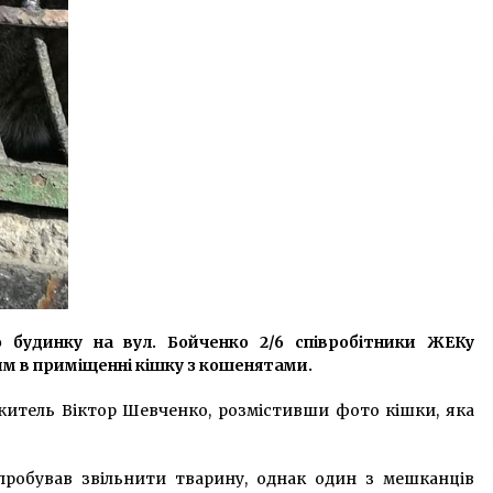
о будинку на вул. Бойченко 2/6 співробітники ЖЕКу
м в приміщенні кішку з кошенятами.
житель Віктор Шевченко, розмістивши фото кішки, яка
пробував звільнити тварину, однак один з мешканців