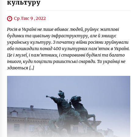
культуру
Ср Лис 9 , 2022
Росія в Україні не лише вбиває людей, руйнує житлові
будинки та цивільну інфраструктуру, але й знищує
українську культуру. З початку війни росіяни зруйнували
або пошкодили понад 400 культурних пам’яток в Україні.
Це і музеї, і пам’ятники, і старовинні будівлі та багато
іншого, куди поцілили рашистські снаряди. Та українці не
здаються […]