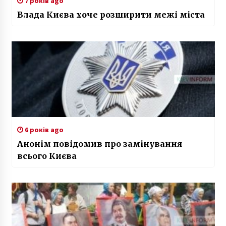
7 років ago
Влада Києва хоче розширити межі міста
6 років ago
Анонім повідомив про замінування
всього Києва