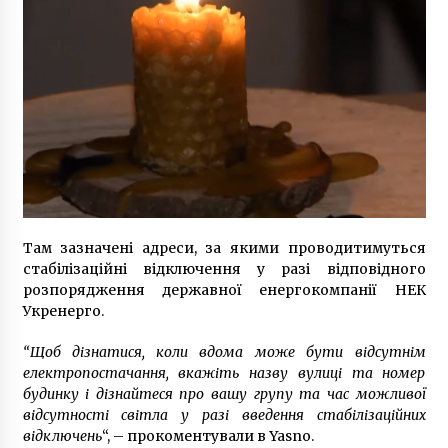
6 років ago
Там зазначені адреси, за якими проводитимуться
стабілізаційні відключення у разі відповідного
розпорядження державної енергокомпанії НЕК
Укренерго.
“Щоб дізнатися, коли вдома може бути відсутнім
електропостачання, вкажіть назву вулиці та номер
будинку і дізнайтеся про вашу групу та час можливої
відсутності світла у разі введення стабілізаційних
відключень
“, – прокоментували в Yasno.