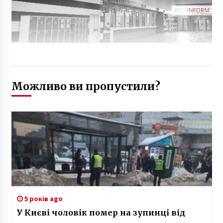
Можливо ви пропустили?
5 років ago
У Києві чоловік помер на зупинці від