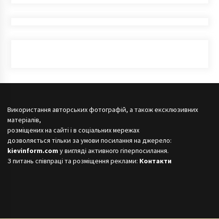
Використання авторських фотографій, а також ексклюзивних
матеріалів,
розміщених на сайті і в соціальних мережах
дозволяється тільки за умови посилання на джерело:
kievinform.com
у вигляді активного гіперпосилання.
З питань співпраці та розміщення реклами:
Контакти