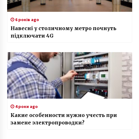
6 років ago
Навесні у столичному метро почнуть
підключати 4G
4 роки ago
Какие особенности нужно учесть при
замене электропроводки?