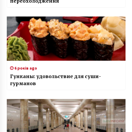
переохолодження
6 років ago
Гунканы: удовольствие для суши-
гурманов