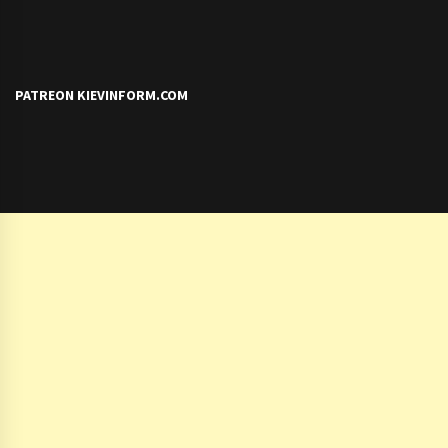
PATREON KIEVINFORM.COM