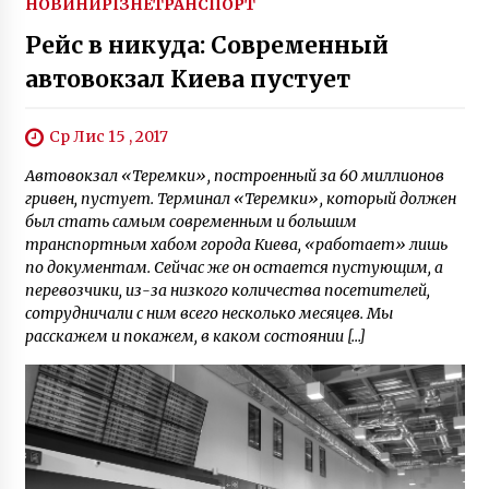
НОВИНИ
РІЗНЕ
ТРАНСПОРТ
Рейс в никуда: Современный
автовокзал Киева пустует
Ср Лис 15 , 2017
Автовокзал «Теремки», построенный за 60 миллионов
гривен, пустует. Терминал «Теремки», который должен
был стать самым современным и большим
транспортным хабом города Киева, «работает» лишь
по документам. Сейчас же он остается пустующим, а
перевозчики, из-за низкого количества посетителей,
сотрудничали с ним всего несколько месяцев. Мы
расскажем и покажем, в каком состоянии […]