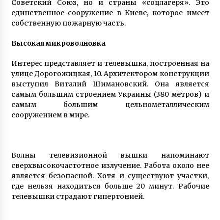
Советский Союз, но и страны «соцлагеря». Это
5 років ago
единственное сооружение в Киеве, которое имеет
собственную пожарную часть.
Высокая микроволновка
Интерес представляет и телевышка, построенная на
улице Дорогожицкая, 10. Архитектором конструкции
выступил Виталий Шимановский. Она является
самым большим строением Украины (380 метров) и
самым большим цельнометаллическим
сооружением в мире.
Волны телевизионной вышки напоминают
сверхвысокочастотное излучение. Работа около нее
является безопасной. Хотя и существуют участки,
где нельзя находиться больше 20 минут. Рабочие
телевышки страдают гипертонией.