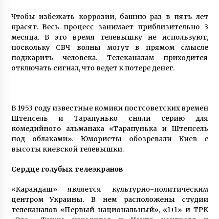
Чтобы избежать коррозии, башню раз в пять лет
красят. Весь процесс занимает приблизительно 3
месяца. В это время телевышку не используют,
поскольку СВЧ волны могут в прямом смысле
поджарить человека. Телеканалам приходится
отключать сигнал, что ведет к потере денег.
В 1953 году известные комики постсоветских времен
Штепсель и Тарапунько сняли серию для
комедийного альманаха «Тарапунька и Штепсель
под облаками». Юмористы обозревали Киев с
высоты киевской телевышки.
Сердце голубых телеэкранов
«Карандаш» является культурно-политическим
центром Украины. В нем расположены студии
телеканалов «Первый национальный», «1+1» и ТРК