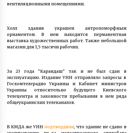
вентиляционными помещениями.
Холл здания украшен антропоморфным
орнаментом. В нем находится перманентная
выставка художественных работ. Также небольшой
магазин для 1,5 тысячи рабочих.
За 23 года “Карандаш” так и не был сдан в
эксплуатацию. Издание УНН отправляло запросы в
Госкомтелерадио Украины и Кабинет министров
Украины относительно будущего Киевского
телецентра и законности пребывания в нем ряда
общеукраинских телеканалов.
В КМДА же УНН
подтвердили
, что здание не сдано в
эксплуатацию из-за недостроенного стилобата