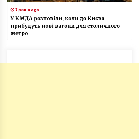
7 років ago
У КМДА розповіли, коли до Києва
прибудуть нові вагони для столичного
метро