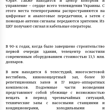
«Эра». Также находится и Центр контроля и
управление – сердце всего телевидения Украины. С
этого места телепрограммы распространяются на
цифровые и аналоговые передатчики, а затем с
помощью антенн сигналы передаются зрителям. Из
ЦКУ получают сигнал и кабельные операторы.
В 90-х годах, когда было завершено строительство
первой очереди здания, телецентр оснастили
современным оборудованием стоимостью 13,5 млн.
долларов.
В нем находится 8 телестудий, многосветовой
вестибюль, киноконцертный зал, более 10
репетиционных залов и 17 видео-аппаратных
комплексов. Подземные части возведения
представляют собой убежище с возможностью
вещать в период чрезвычайных ситуаций,
технические залы с насосными станциями и
кондиционерами, холодильными и