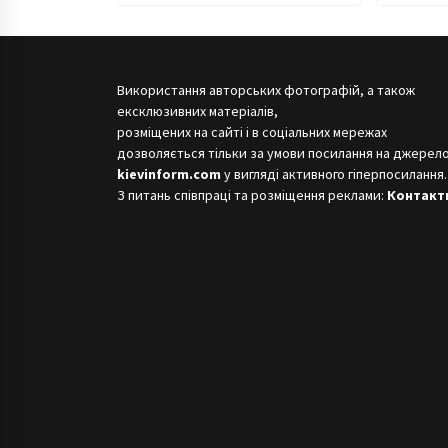
старо
Васил
Використання авторських фотографій, а також
ексклюзивних матеріалів,
розміщених на сайті і в соціальних мережах
дозволяється тільки за умови посилання на джерело
kievinform.com
у вигляді активного гіперпосилання.
З питань співпраці та розміщення реклами:
Контакт