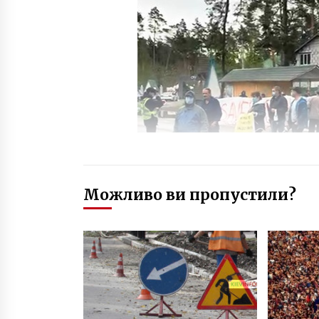
Можливо ви пропустили?