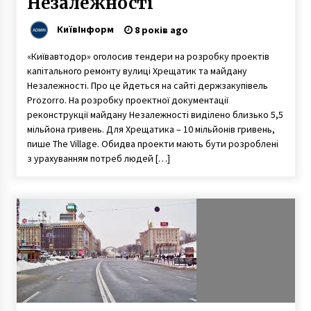
Незалежності
КиївІнформ
8 років ago
«Київавтодор» оголосив тендери на розробку проектів
капітального ремонту вулиці Хрещатик та майдану
Незалежності. Про це йдеться на сайті держзакупівель
Prozorro. На розробку проектної документації
реконструкції майдану Незалежності виділено близько 5,5
мільйона гривень. Для Хрещатика – 10 мільйонів гривень,
пише The Village. Обидва проекти мають бути розроблені
з урахуванням потреб людей […]