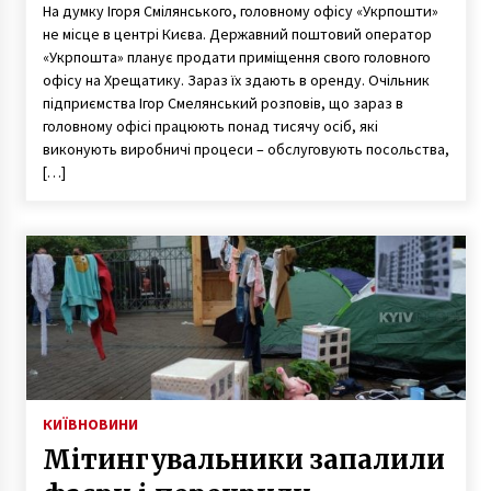
На думку Ігоря Смілянського, головному офісу «Укрпошти»
не місце в центрі Києва. Державний поштовий оператор
«Укрпошта» планує продати приміщення свого головного
офісу на Хрещатику. Зараз їх здають в оренду. Очільник
підприємства Ігор Смелянський розповів, що зараз в
головному офісі працюють понад тисячу осіб, які
виконують виробничі процеси – обслуговують посольства,
[…]
КИЇВ
НОВИНИ
Мітингувальники запалили