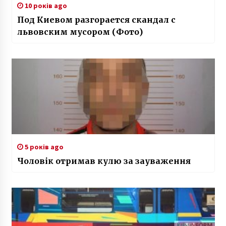
10 років ago
Под Киевом разгорается скандал с
львовским мусором (Фото)
5 років ago
Чоловік отримав кулю за зауваження