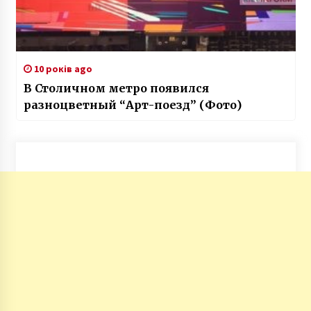
10 років ago
В Столичном метро появился
разноцветный “Арт-поезд” (Фото)