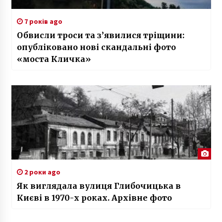
7 років ago
Обвисли троси та з’явилися тріщини:
опубліковано нові скандальні фото
«моста Кличка»
2 роки ago
Як виглядала вулиця Глибочицька в
Києві в 1970-х роках. Архівне фото