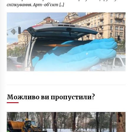
спілкування. Арт-об’єкт […]
Можливо ви пропустили?