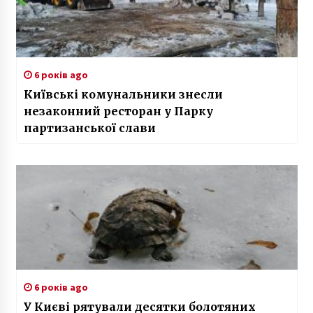
6 років ago
Київські комунальники знесли
незаконний ресторан у Парку
партизанської слави
6 років ago
У Києві рятували десятки болотяних