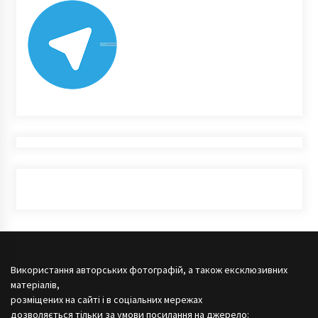
Використання авторських фотографій, а також ексклюзивних
матеріалів,
розміщених на сайті і в соціальних мережах
дозволяється тільки за умови посилання на джерело: