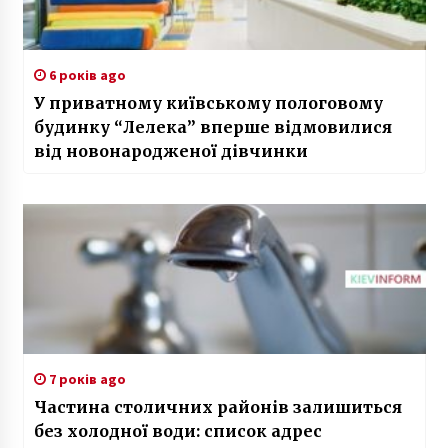
6 років ago
У приватному київському пологовому
будинку “Лелека” вперше відмовилися
від новонародженої дівчинки
7 років ago
Частина столичних районів залишиться
без холодної води: список адрес