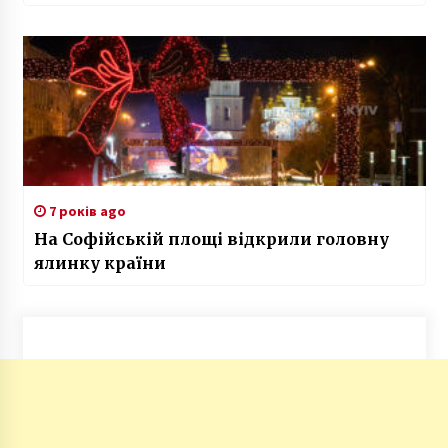
7 років ago
На Софійській площі відкрили головну
ялинку країни