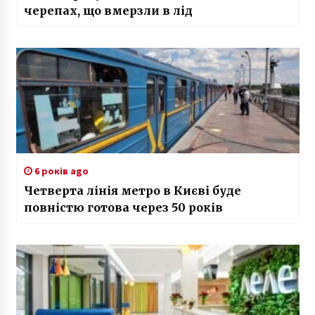
черепах, що вмерзли в лід
6 років ago
Четверта лінія метро в Києві буде
повністю готова через 50 років