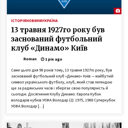
ІСТОРІЯ
НОВИНИ
УКРАЇНА
13 травня 1927го року був
заснований футбольний
клуб «Динамо» Київ
Roman
1 рік ago
Саме цього дня 98 років тому, 13 травня 1927го року, був
заснований футбольний клуб «Динамо» Київ — майбутній
символ українського футболу, клуб, який став легендою
ще за радянських часів і зберігає свою популярність й
сьогодні. Досягнення Клубу Динамо: Європа Кубок
володарів кубків УЄФА Володар (2): 1975, 1986 Суперкубок
УЄФА Володар […]