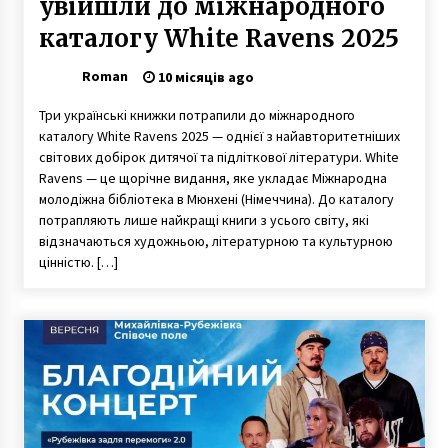
увійшли до міжнародного
каталогу White Ravens 2025
Roman
10 місяців ago
Три українські книжки потрапили до міжнародного
каталогу White Ravens 2025 — однієї з найавторитетніших
світових добірок дитячої та підліткової літератури. White
Ravens — це щорічне видання, яке укладає Міжнародна
молодіжна бібліотека в Мюнхені (Німеччина). До каталогу
потрапляють лише найкращі книги з усього світу, які
відзначаються художньою, літературною та культурною
цінністю. […]