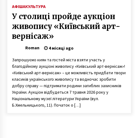
АФІША
КУЛЬТУРА
У столиці пройде аукціон
живопису «Київський арт-
вернісаж»
Roman
4 місяці ago
Запрошуємо киян та гостей міста взяти участь у
благодійному аукціоні живопису «Київський арт-вернісаж»!
«Київський арт-вернісаж» – це можливість придбати твори
класиків українського живопису та водночас зробити
добру справу — підтримати родини загиблих захисників
України. Аукціон відбудеться 7 травня 2026 року у
Національному музеї літератури України (вул.
Б.Хмельницького, 11). Початок о […]