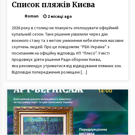
Список пляжів Києва
Roman
2 місяці ago
2026 року в столиці не планують оголошувати офіційний
купальний сезон. Таке рішення ухвалили через дію
воєнного стану та з метою уникнення небезпечних масових
скупчень людей. Про це повідомляє “РБК-Україна” з
посиланням на офіційну відповідь КП “Плесо”. У місті
продовжує діяти рішення Ради оборони Києва,
яка рекомендує утриматися від відвідування пляжних зон.
Відповідні попередження розміщені […]