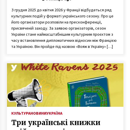
З грудня 2025 до квітня 2026 у Франції відбудеться ряд
культурних подій у форматі українського сезону. Про це
його організатори розповіли на пресконференції,
присвяченій заходу. За заявою організаторів, сезон
України стане наймасштабнішим культурним проєктом з
часу встановлення дипломатичних відносин між Францією
та Україною. Він пройде під назвою «Вояж в Україну» […]
КУЛЬТУРА
НОВИНИ
УКРАЇНА
Три українські книжки