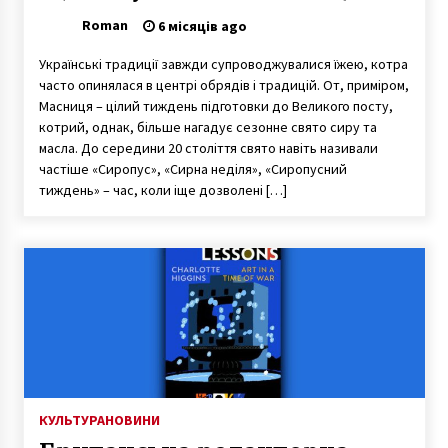
Roman
6 місяців ago
Українські традиції завжди супроводжувалися їжею, котра
часто опинялася в центрі обрядів і традицій. От, приміром,
Масниця – цілий тиждень підготовки до Великого посту,
котрий, однак, більше нагадує сезонне свято сиру та
масла. До середини 20 століття свято навіть називали
частіше «Сиропус», «Сирна неділя», «Сиропусний
тиждень» – час, коли іще дозволені […]
КУЛЬТУРА
НОВИНИ