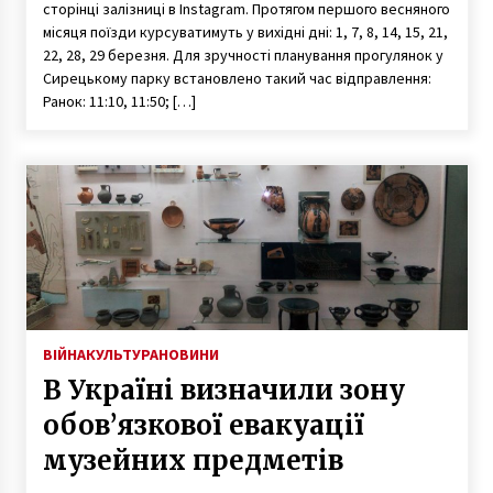
сторінці залізниці в Instagram. Протягом першого весняного
місяця поїзди курсуватимуть у вихідні дні: 1, 7, 8, 14, 15, 21,
22, 28, 29 березня. Для зручності планування прогулянок у
Сирецькому парку встановлено такий час відправлення:
Ранок: 11:10, 11:50; […]
ВІЙНА
КУЛЬТУРА
НОВИНИ
В Україні визначили зону
обов’язкової евакуації
музейних предметів