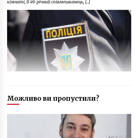
кімнаті, її 49-річний співмешканець, […]
Можливо ви пропустили?