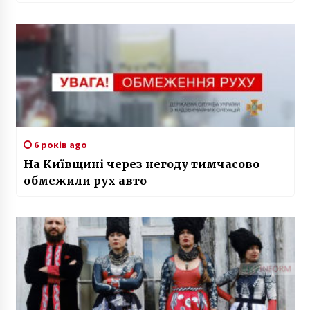
6 років ago
На Київщині через негоду тимчасово
обмежили рух авто