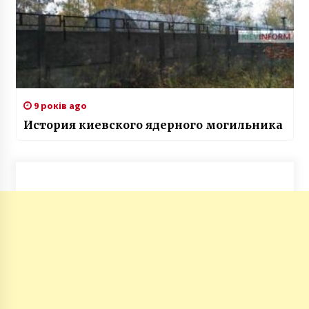
9 років ago
История киевского ядерного могильника