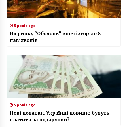
5 років ago
На ринку “Оболонь” вночі згоріло 8
павільонів
5 років ago
Нові податки. Українці повинні будуть
платити за подарунки?