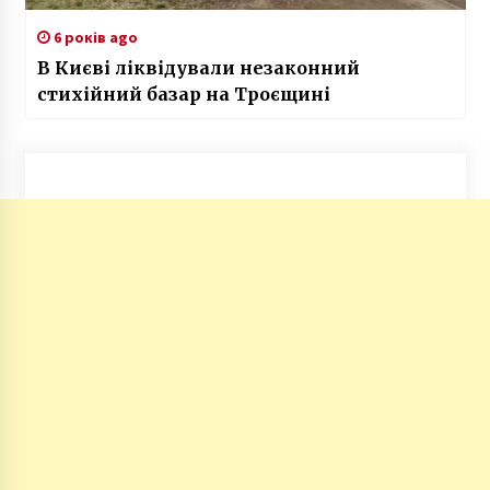
6 років ago
В Києві ліквідували незаконний
стихійний базар на Троєщині