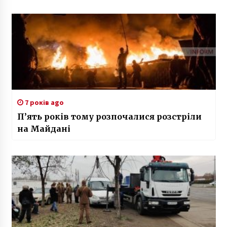
7 років ago
П’ять років тому розпочалися розстріли
на Майдані