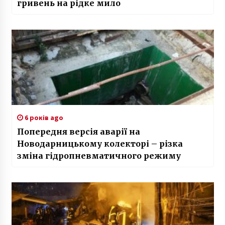
гривень на рідке мило
6 років ago
Попередня версія аварії на
Новодарницькому колекторі – різка
зміна гідропневматичного режиму