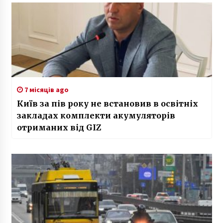
7 місяців ago
Київ за пів року не встановив в освітніх
закладах комплекти акумуляторів
отриманих від GIZ