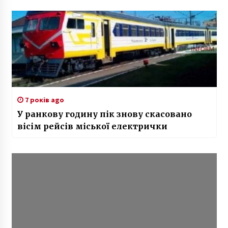
7 років ago
У ранкову годину пік знову скасовано
вісім рейсів міської електрички