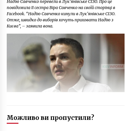
Надію Савченко перевели в Лук’янівське СІЗО. Про це
5 років ago
повідомила її сестра Віра Савченко на своїй сторінці в
Facebook. “Надію Савченко кинули в Лук’янівське СІЗО.
Отже, швидко до виборів хочуть приховати Надію з
Києва”, – заявила вона.
Можливо ви пропустили?