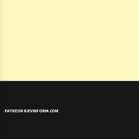
PATREON KIEVINFORM.COM