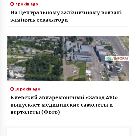
7 років ago
На Центральному залізничному вокзалі
замінять ескалатори
10 років ago
Киевский авиаремонтный «Завод 410»
выпускает медицинские самолеты и
вертолеты (Фото)