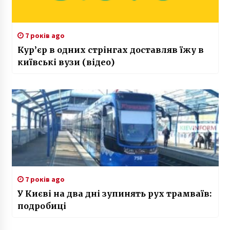
7 років ago
Кур’єр в одних стрінгах доставляв їжу в
київські вузи (відео)
7 років ago
У Києві на два дні зупинять рух трамваїв:
подробиці