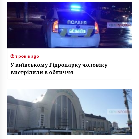
7 років ago
У київському Гідропарку чоловіку
вистрілили в обличчя