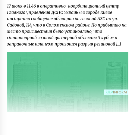
17 июня в 11:46 в оперативно-координационный центр
Главного управления ДСНС Украины в городе Киеве
поступило сообщение об аварии на газовой АЗС по ул.
Садовой, 114, что в Соломенском районе. По прибытию на
место происшествия было установлено, что
стационарной газовой цистерной объемом 5 куб. м и
заправочные шлангом произошел разрыв резиновой […]