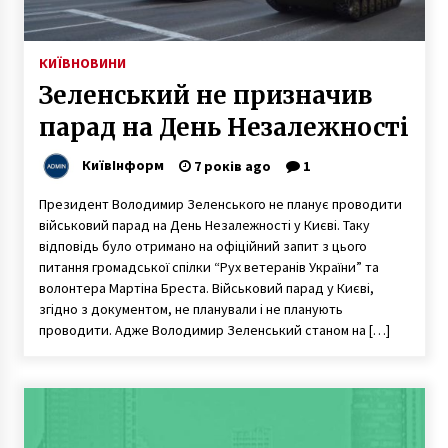
КИЇВ
НОВИНИ
Зеленський не призначив
парад на День Незалежності
КиївІнформ
7 років ago
1
Президент Володимир Зеленського не планує проводити
військовий парад на День Незалежності у Києві. Таку
відповідь було отримано на офіційний запит з цього
питання громадської спілки “Рух ветеранів України” та
волонтера Мартіна Бреста. Військовий парад у Києві,
згідно з документом, не планували і не планують
проводити. Адже Володимир Зеленський станом на […]