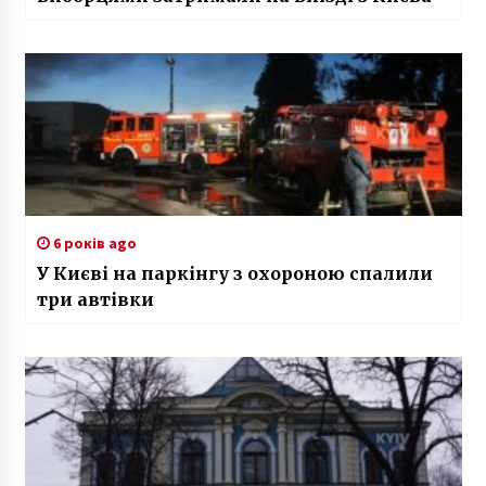
6 років ago
У Києві на паркінгу з охороною спалили
три автівки