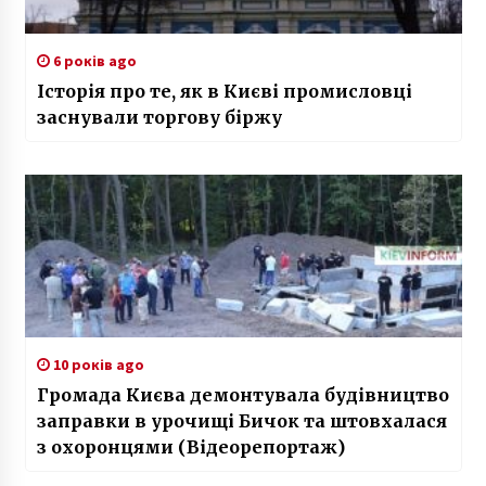
6 років ago
Історія про те, як в Києві промисловці
заснували торгову біржу
10 років ago
Громада Києва демонтувала будівництво
заправки в урочищі Бичок та штовхалася
з охоронцями (Відеорепортаж)