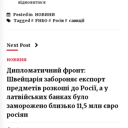
відмовитися
Posted in
НОВИНИ
Tagged #
РНБО
#
Росія
#
санкції
Next Post
НОВИНИ
Дипломатичний фронт:
Швейцарія забороняє експорт
предметів розкоші до Росії, а у
латвійських банках було
заморожено близько 11,5 млн євро
росіян