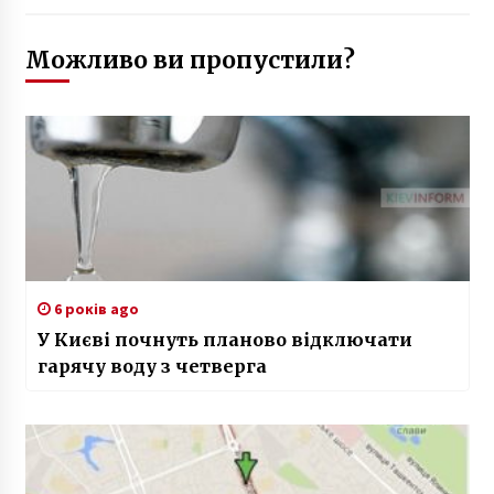
Можливо ви пропустили?
6 років ago
У Києві почнуть планово відключати
гарячу воду з четверга