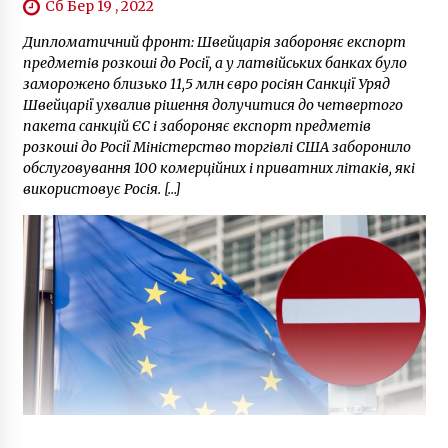
Сб Бер 19 , 2022
Дипломатичний фронт: Швейцарія забороняє експорт
предметів розкоші до Росії, а у латвійських банках було
заморожено близько 11,5 млн євро росіян Санкції Уряд
Швейцарії ухвалив рішення долучитися до четвертого
пакета санкцій ЄС і забороняє експорт предметів
розкоші до Росії Міністерство торгівлі США заборонило
обслуговування 100 комерційних і приватних літаків, які
використовує Росія. […]