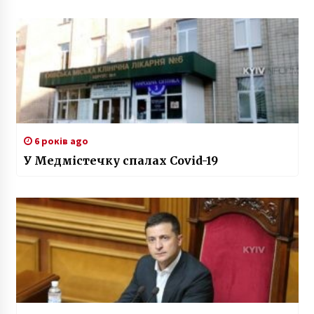
6 років ago
У Медмістечку спалах Covid-19