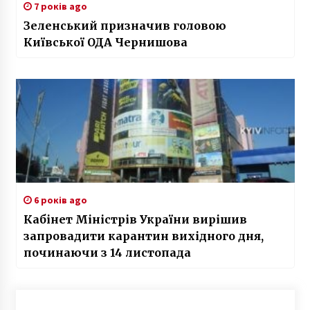
7 років ago
Зеленський призначив головою
Київської ОДА Чернишова
6 років ago
Кабінет Міністрів України вирішив
запровадити карантин вихідного дня,
починаючи з 14 листопада