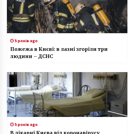
5 років ago
Пожежа в Києві: в лазні згоріли три
людини – ДСНС
5 років ago
В лікарні Києва від коронавірусу