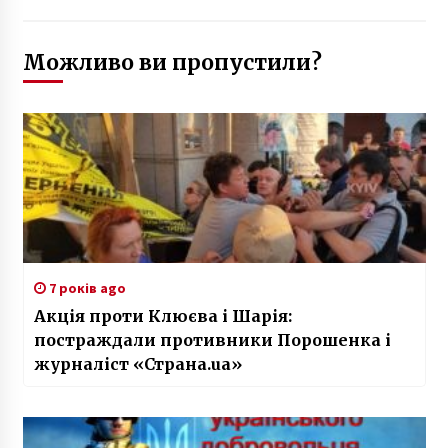
Можливо ви пропустили?
7 років ago
Акція проти Клюєва і Шарія:
постраждали противники Порошенка і
журналіст «Страна.ua»