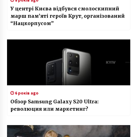
У центрі Києва відбувся смолоскипний
марш пам’яті героїв Крут, організований
“Нацкорпусом”
6 років ago
Обзор Samsung Galaxy S20 Ultra:
революция или маркетинг?