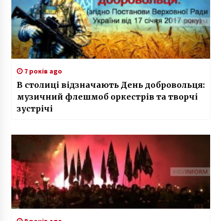
7 років ago
В столиці відзначають День добровольця:
музичний флешмоб оркестрів та творчі
зустрічі
8 років ago