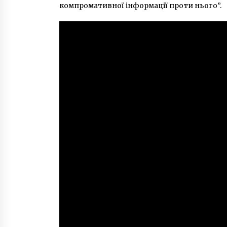
компромативної інформації проти нього”.