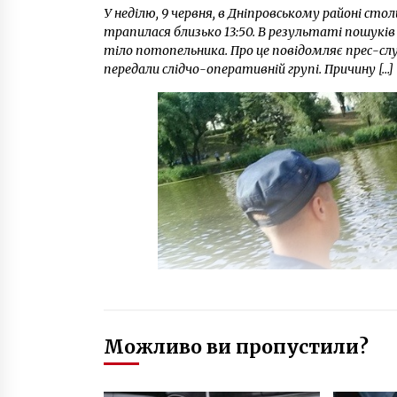
У неділю, 9 червня, в Дніпровському районі сто
трапилася близько 13:50. В результаті пошуків 
тіло потопельника. Про це повідомляє прес-сл
передали слідчо-оперативній групі. Причину […]
Можливо ви пропустили?