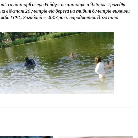
лиці в акваторії озера Райдужне потонув підліток. Трагедія
на відстані 20 метрів від берега на глибині 6 метрів виявили
ужба ГСЧС. Загиблий – 2003 року народження. Його тіло