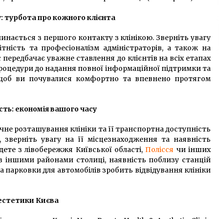
у: турбота про кожного клієнта
инається з першого контакту з клінікою. Зверніть увагу
тність та професіоналізм адміністраторів, а також на
 передбачає уважне ставлення до клієнтів на всіх етапах
процедури до надання повної інформаційної підтримки та
 щоб ви почувалися комфортно та впевнено протягом
сть: економія вашого часу
ручне розташування клініки та її транспортна доступність
 зверніть увагу на її місцезнаходження та наявність
дете з лівобережжя Київської області,
Полісся
чи інших
 з іншими районами столиці, наявність поблизу станцій
 парковки для автомобілів зробить відвідування клініки
 естетики Києва