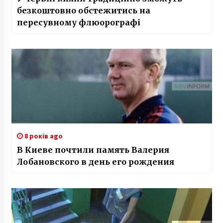
безкоштовно обстежитись на
пересувному флюорографі
8 років ago
В Киеве почтили память Валерия
Лобановского в день его рождения