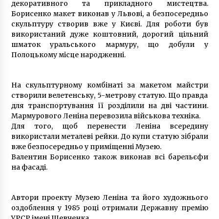
декоративного та прикладного мистецтва.
Борисенко макет виконав у Львові, а безпосередньо
скульптуру створив вже у Києві. Для роботи був
використаний дуже коштовний, дорогий цільний
шматок уральського мармуру, що добули у
Полоцькому місце народженні.
На скульптурному комбінаті за макетом майстри
створили велетенську, 5-метрову статую. Що правда
для транспортування її розділили на дві частини.
Мармурового Леніна перевозила військова техніка.
Для того, щоб перенести Леніна всередину
використали металеві рейки. До купи статую зібрали
вже безпосередньо у приміщенні Музею.
Валентин Борисенко також виконав всі барельєфи
на фасаді.
Автори проекту Музею Леніна та його художнього
оздоблення у 1985 році отримали Державну премію
УРСР імені Шевченка.