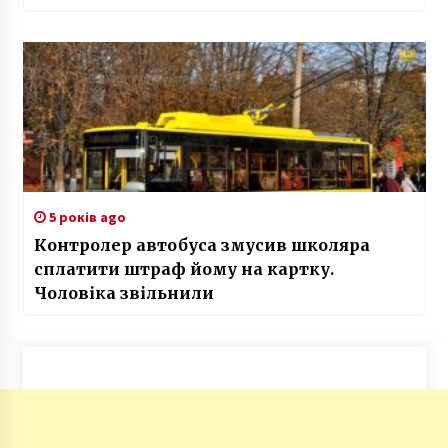
5 років ago
Контролер автобуса змусив школяра
сплатити штраф йому на картку.
Чоловіка звільнили