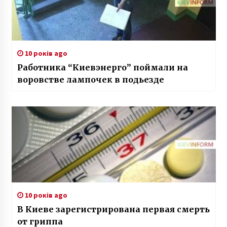
10 років ago
Работника “Киевэнерго” поймали на
воровстве лампочек в подьезде
10 років ago
В Киеве зарегистрирована первая смерть
от гриппа