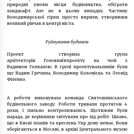
природні умови місця будівництва, обіграти
ландшафт. Але не в цьому випадку. Частину
Володимирської гірки просто вирили, утворивши
великий рівчак в центрі міста.
Руйнування будинків
Проект створила група
архітекторів Головкиївпроекту на чолі з
Вадимом Гопкалою. В групі проектувальників були
ще Вадим Гречина, Володимир Коломієць та Леонід
Філенко.
А роботи виконувала команда Святошинського
будівельного заводу. Роботи тривали протягом 4
роки, і пильно контролювались. Щотижня були
нарада, де керівники звітували про хід робіт. Цікаво,
що в Києві планів та креслень Укр дому немає. Вони
зберігаються в Москві, в архіві Центрального музею