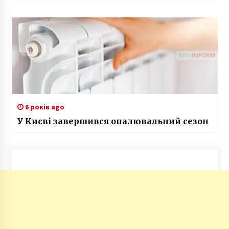
6 років ago
У Києві завершився опалювальний сезон