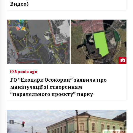
Видео)
5 років ago
ГО “Екопарк Осокорки” заявила про
маніпуляції зі створенням
“паралельного проєкту” парку