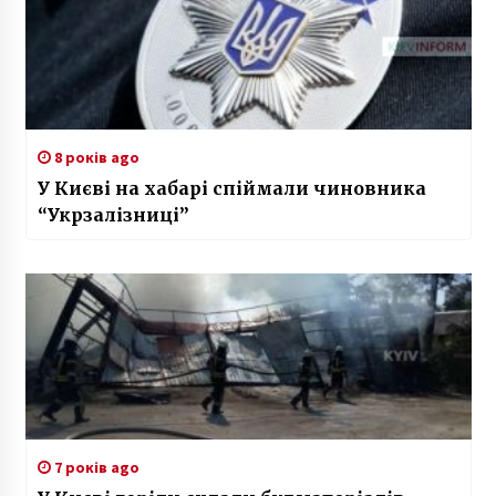
8 років ago
У Києві на хабарі спіймали чиновника
“Укрзалізниці”
7 років ago