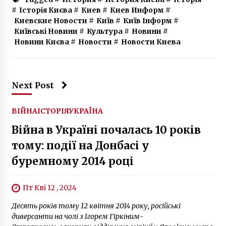
#
Історія Києва
#
Киев
#
Киев Информ
#
Киевские Новости
#
Київ
#
Київ Інформ
#
Київські Новини
#
Культура
#
Новини
#
Новини Києва
#
Новости
#
Новости Киева
Next Post
ВІЙНА
ІСТОРІЯ
УКРАЇНА
Війна в Україні почалась 10 років
тому: події на Донбасі у
буремному 2014 році
Пт Кві 12 , 2024
Десять років тому 12 квітня 2014 року, російські
диверсанти на чолі з Ігорем Гіркіним-