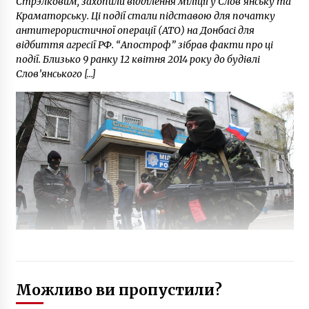
Стрэлковим, захопили відділення міліції у Слов’янську та
Краматорську. Ці події стали підставою для початку
антитерористичної операції (АТО) на Донбасі для
відбиття агресії РФ. “Апостроф” зібрав факти про ці
події. Близько 9 ранку 12 квітня 2014 року до будівлі
Слов’янського […]
Можливо ви пропустили?