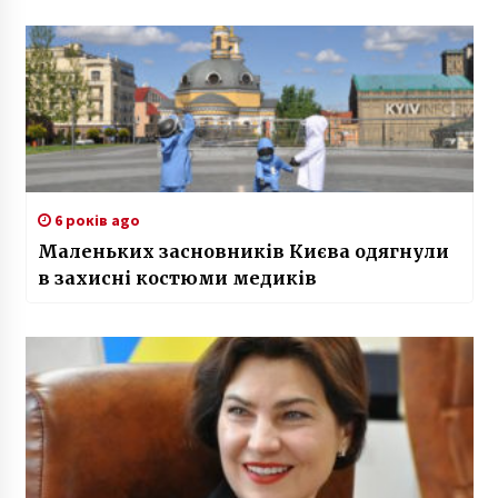
6 років ago
Маленьких засновників Києва одягнули
в захисні костюми медиків