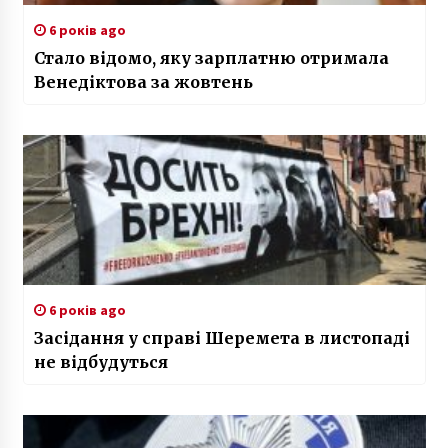
6 років ago
Стало відомо, яку зарплатню отримала
Венедіктова за жовтень
6 років ago
Засідання у справі Шеремета в листопаді
не відбудуться