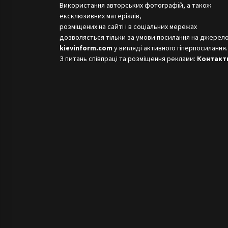
Використання авторських фотографій, а також
ексклюзивних матеріалів,
розміщених на сайті і в соціальних мережах
дозволяється тільки за умови посилання на джерело
kievinform.com
у вигляді активного гіперпосилання.
З питань співпраці та розміщення реклами:
Контакт