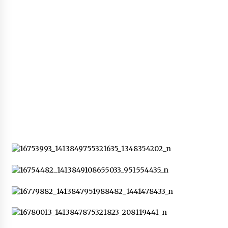
старинный дом (ФОТО)
10 років ago