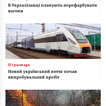
В Укрзалізниці планують перефарбувати
вагони
7 років ago
Новий український потяг почав
випробувальний пробіг