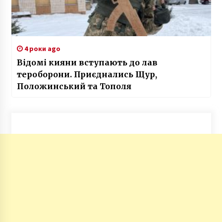
4 роки ago
Відомі кияни вступають до лав
тероборони. Приєднались Щур,
Положинський та Тополя