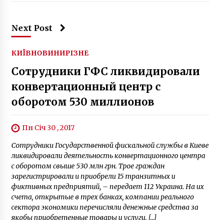
10 років ago
Next Post
КИЇВ
НОВИНИ
РІЗНЕ
Сотрудники ГФС ликвидировали
конвертационный центр с
оборотом 530 миллионов
Пн Січ 30 , 2017
Сотрудники Государственной фискальной службы в Киеве
ликвидировали деятельность конвертационного центра
с оборотом свыше 530 млн грн. Трое граждан
зарегистрировали и приобрели 15 транзитных и
фиктивных предприятий, – передает 112 Украина. На их
счета, открытые в трех банках, компании реального
сектора экономики перечисляли денежные средства за
якобы приобретенные товары и услуги. […]