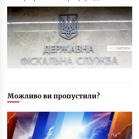
Можливо ви пропустили?