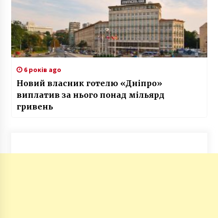
6 років ago
Новий власник готелю «Дніпро»
виплатив за нього понад мільярд
гривень