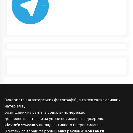
Використання авторських фотографій, а також ексклюзивних
матеріалів,
розміщених на сайті і в соціальних мережах
дозволяється тільки за умови посилання на джерело:
kievinform.com
у вигляді активного гіперпосилання.
З питань співпраці та розміщення реклами:
Контакти