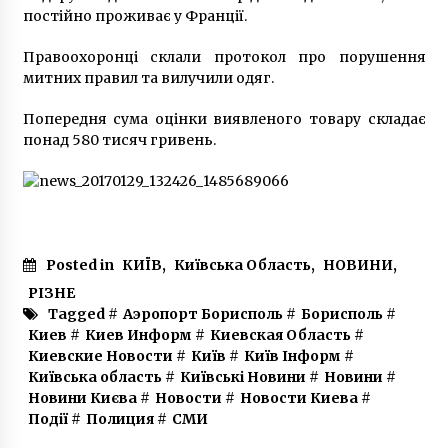
6 років ago
постійно проживає у Франції.
Правоохоронці склали протокол про порушення
Київських водіїв почали штрафувати за
митних правил та вилучили одяг.
парковку на газоні
7 років ago
Попередня сума оцінки виявленого товару складає
понад 580 тисяч гривень.
Брама Заборовського. Перлина українського
бароко, захована у провулку
7 років ago
OXFORD — новий житловий формат, що
змінює уявлення про передмістя
Posted in
КИЇВ
,
Київська Область
,
НОВИНИ
,
1 рік ago
РІЗНЕ
Tagged #
Аэропорт Борисполь
#
Борисполь
#
Киев
#
Киев Информ
#
Киевская Область
#
У центрі Києва горить офісна будівля
Киевские Новости
#
Київ
#
Київ Інформ
#
7 років ago
Київська область
#
Київські Новини
#
Новини
#
Новини Києва
#
Новости
#
Новости Киева
#
Події
#
Полиция
#
СМИ
Момент взрыва автомобиля Павла Шеремета
попал в обьектив камеры наблюдения