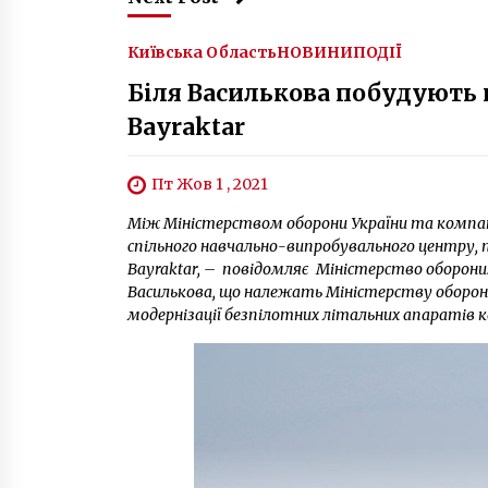
Київська Область
НОВИНИ
ПОДІЇ
Біля Василькова побудують 
Bayraktar
Пт Жов 1 , 2021
Між Міністерством оборони України та компа
спільного навчально-випробувального центру, 
Bayraktar, – повідомляє Міністерство оборони.
Василькова, що належать Міністерству оборони
модернізації безпілотних літальних апаратів ко