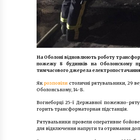
На Оболоні відновлюють роботу трансформ
пожежу 8 будинків на Оболонскому пр
тимчасового джерела електропостачання
Як
розповіли
столичні рятувальники, 29 ве
Оболонському, 14-Б.
Вогнеборці 25-ї Державної пожежно-ряту
горить трансформаторная підстанція.
Рятувальники провели оперативне бойове 
для відключення напруги та отримання допу