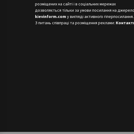
розміщених на сайті і в соціальних мережах
дозволяється тільки за умови посилання на джерело
kievinform.com
у вигляді активного гіперпосилання.
З питань співпраці та розміщення реклами:
Контакт