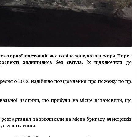
аторної підстанції, яка горіла минулого вечора. Через
оспекті залишились без світла. Їх підключили до
.
ресня о 20:26 надійшло повідомлення про пожежу по пр.
вальної частини, що прибули на місце встановили, що
розгортання та викликали на місце бригаду електриків
ску на гасіння.