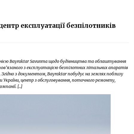
центр експлуатації безпілотників
нією Bayraktar Savunma щодо будівництва та облаштування
пов’язаного з експлуатацією безпілотних літальних апаратів
 Згідно з документом, Bayraktar побудує на землях поблизу
 України, центр з обслуговування, поточного ремонту,
мпанії. […]