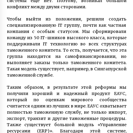
системы еще нет. Поэтому, возникал большой
конфликт между двумя сторонами.
Чтобы выйти из положения, решили создать
специализированную ІТ группу, почти как частная
компания с особым статусом. Мы сформировали
команду из 50 ІТ-шников высокого класса, которые
поддерживали ІТ технологию во всех структурах
таможенного комитета. То есть, получается, что эта
группа находится на самофинансировании, но
выполняет заказы только таможенного комитета.
Такая модель существует, например, в Сингапурской
таможенной службе.
Таким образом, в результате этой реформы мы
получили хороший и надежный продукт ЕАУС,
который по оценкам мирового сообщества
считается одним из лучших в мире. ЕАУС охватывает
полностью таможенную службу, не только импорт,
экспорт, транзит и другие таможенные процедуры.
Также существует большой модуль «Управление
ресурсами (ERP)». Благодаря этой системе,