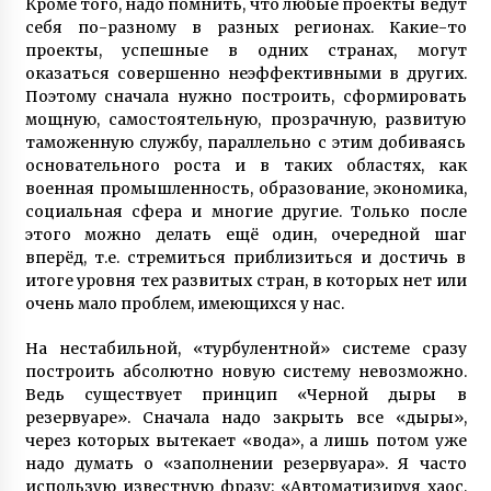
Кроме того, надо помнить, что любые проекты ведут
себя по-разному в разных регионах. Какие-то
проекты, успешные в одних странах, могут
оказаться совершенно неэффективными в других.
Поэтому сначала нужно построить, сформировать
мощную, самостоятельную, прозрачную, развитую
таможенную службу, параллельно с этим добиваясь
основательного роста и в таких областях, как
военная промышленность, образование, экономика,
социальная сфера и многие другие. Только после
этого можно делать ещё один, очередной шаг
вперёд, т.е. стремиться приблизиться и достичь в
итоге уровня тех развитых стран, в которых нет или
очень мало проблем, имеющихся у нас.
На нестабильной, «турбулентной» системе сразу
построить абсолютно новую систему невозможно.
Ведь существует принцип «Черной дыры в
резервуаре». Сначала надо закрыть все «дыры»,
через которых вытекает «вода», а лишь потом уже
надо думать о «заполнении резервуара». Я часто
использую известную фразу: «Автоматизируя хаос,