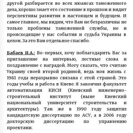
другой разбирается во всех нюансах таможенного
6 років ago
дела, хорошо знает его состояние в прошлом и видит
перспективы развития в настоящем и будущем. И
самое главное, мы видим, что Вам не безразличны не
только проблемы таможенной службы, но и
происходящие у нас события и судьба Украины в
целом. За это Вам отдельное спасибо.
Бабаев И.А.:
Во-первых, хочу поблагодарить Вас за
приглашение на интервью, лестные слова и
поздравление с наградой. Могу сказать, что считаю
Украину своей второй родиной, ведь моя жизнь с
1981 года неразрывно связана с этой страной. Это
годы учебы и работа в Киеве. Я закончил факультет
автоматизации КИСИ (Киевский инженерно-
строительный институт (ныне Киевский
национальный университет строительства и
архитектуры). Там же в 1990 году защитил
кандидатскую диссертацию по АСУ, а в 2006 году
докторскую диссертацию по управлению
проектами.