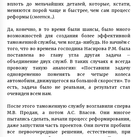
вплоть до мельчайших деталей, которые, кстати,
меняются порой чаще и быстрее, чем сам процесс
реформы (
смеется…).
Да, конечно, в то время были шансы, было много
возможностей для создания более эффективной
таможенной службы, чем когда-нибудь. Но начнём с
того, что во времена господина Насирова Р.М. была
поставлена во главу угла другая задача –
объединение двух служб. В таких случаях я всегда
провожу такую аналогию: «Поставили задачу
одновременно поменять все четыре колеса
автомобиля, движущегося на большой скорости». То
есть, задача было не реальная, а результат стал
очевиден всем нам.
После этого таможенную службу возглавили сперва
М.В. Продан, а потом А.С. Власов. Они многое
пытались сделать, начали процесс реформирования,
даже запустили часть проектов. Они почти пробили
все первоочередные решения, естественно, при