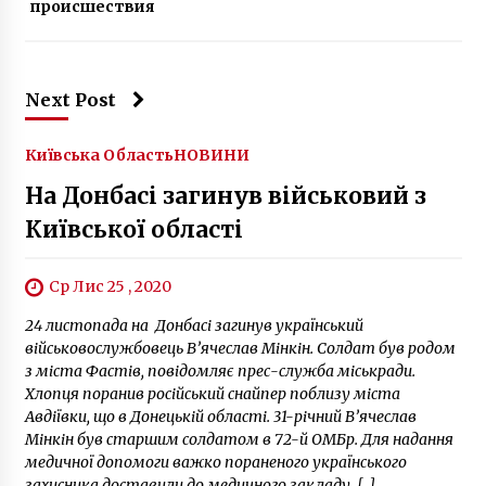
происшествия
8 років ago
Next Post
Київська Область
НОВИНИ
На Донбасі загинув військовий з
Київської області
Ср Лис 25 , 2020
24 листопада на Донбасі загинув український
військовослужбовець В’ячеслав Мінкін. Солдат був родом
з міста Фастів, повідомляє прес-служба міськради.
Хлопця поранив російський снайпер поблизу міста
Авдіївки, що в Донецькій області. 31-річний В’ячеслав
Мінкін був старшим солдатом в 72-й ОМБр. Для надання
медичної допомоги важко пораненого українського
захисника доставили до медичного закладу, […]