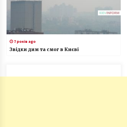
7 років ago
Звідки дим та смог в Києві