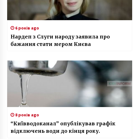
6 років ago
Нардеп з Слуги народу заявила про
бажання стати мером Києва
8 років ago
“Київводоканал” опублікував графік
відключень води до кінця року.