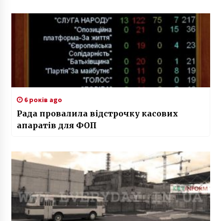
6 років ago
Рада провалила відстрочку касових
апаратів для ФОП