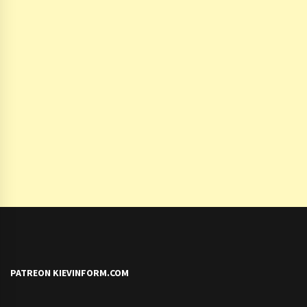
PATREON KIEVINFORM.COM