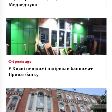
Медведчука
6 років ago
У Києві невідомі підірвали банкомат
Приватбанку