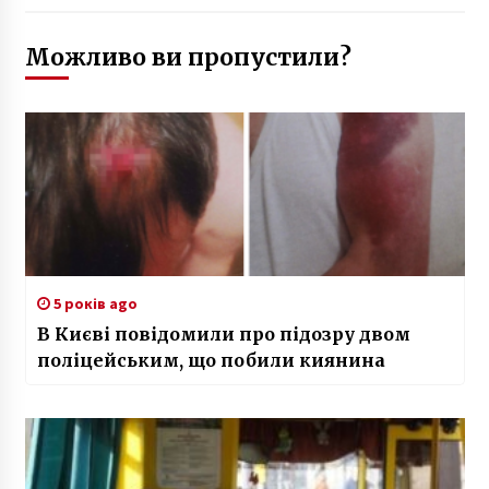
Можливо ви пропустили?
5 років ago
В Києві повідомили про підозру двом
поліцейським, що побили киянина