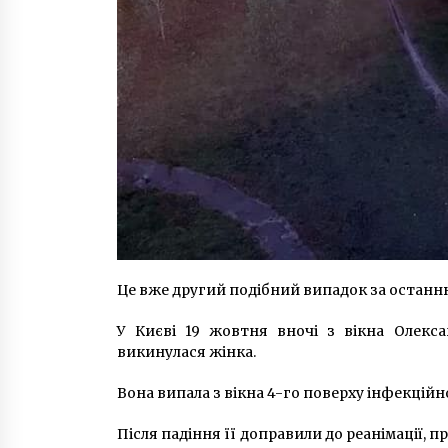
Це вже другий подібний випадок за останню
У Києві 19 жовтня вночі з вікна Олексан
викинулася жінка.
Вона випала з вікна 4-го поверху інфекційн
Після падіння її доправили до реанімації, п