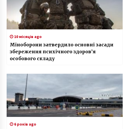
10 місяців ago
Міноборони затвердило основні засади
збереження психічного здоров’я
особового складу
6 років ago