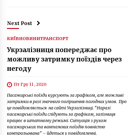
Next Post
КИЇВ
НОВИНИ
ТРАНСПОРТ
Укрзалізниця попереджає про
можливу затримку поїздів через
негоду
Пт Гру 11 , 2020
Пасажирські поїзди курсують за графіком, але можливі
затримки в разі значного погіршення погодних умов. Про
це повідомляється на сайті Укрзалізниці. “Наразі
пасажирські поїзди слідують за графіком, залізниця
працює в штатному режимі. Ситуація з рухом
пасажирських та вантажних поїздів повністю
контрольована” – йдеться у повідомленні.