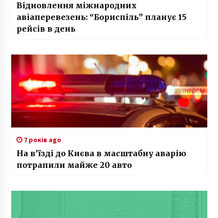
Відновлення міжнародних
авіаперевезень: “Бориспіль” планує 15
рейсів в день
7 років ago
На в’їзді до Києва в масштабну аварію
потрапили майже 20 авто