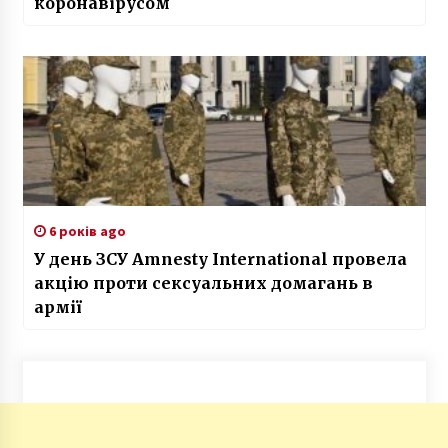
коронавірусом
6 років ago
У день ЗСУ Amnesty International провела
акцію проти сексуальних домагань в
армії