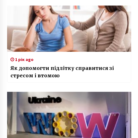
1 рік ago
Як допомогти підлітку справитися зі
стресом і втомою