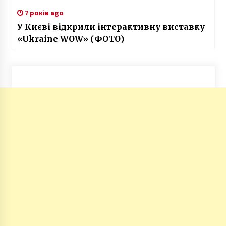
7 років ago
У Києві відкрили інтерактивну виставку
«Ukraine WOW» (ФОТО)