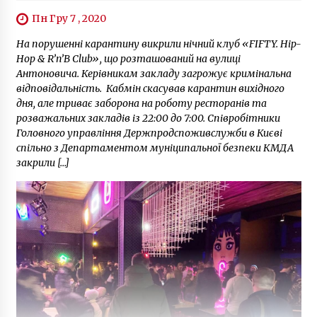
Пн Гру 7 , 2020
На порушенні карантину викрили нічний клуб «FIFTY. Hip-
Hop & R’n’B Club», що розташований на вулиці
Антоновича. Керівникам закладу загрожує кримінальна
відповідальність. Кабмін скасував карантин вихідного
дня, але триває заборона на роботу ресторанів та
розважальних закладів із 22:00 до 7:00. Співробітники
Головного управління Держпродспоживслужби в Києві
спільно з Департаментом муніципальної безпеки КМДА
закрили […]