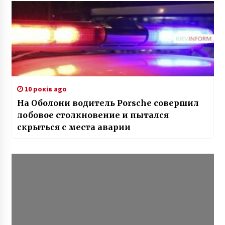
10 років ago
На Оболони водитель Porsche совершил
лобовое столкновение и пытался
скрыться с места аварии