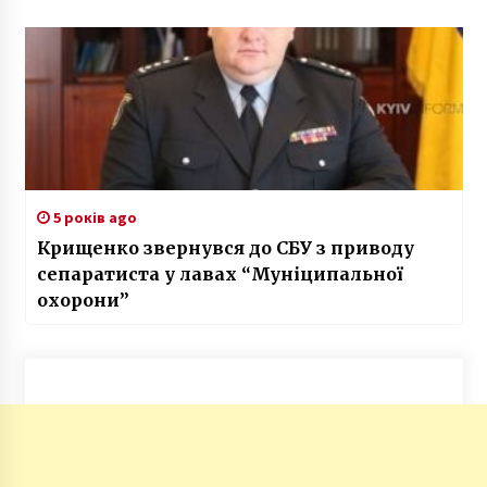
5 років ago
Крищенко звернувся до СБУ з приводу
сепаратиста у лавах “Муніципальної
охорони”