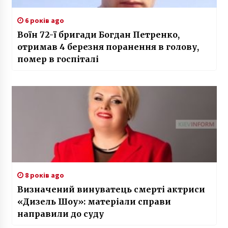
6 років ago
Воїн 72-ї бригади Богдан Петренко,
отримав 4 березня поранення в голову,
помер в госпіталі
8 років ago
Визначений винуватець смерті актриси
«Дизель Шоу»: матеріали справи
направили до суду