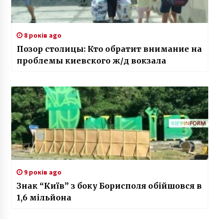
8 років ago
Позор столицы: Кто обратит внимание на
проблемы киевского ж/д вокзала
9 років ago
Знак “Київ” з боку Борисполя обійшовся в
1,6 мільйона