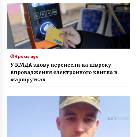
6 років ago
У КМДА знову перенесли на півроку
впровадження електронного квитка в
маршрутках