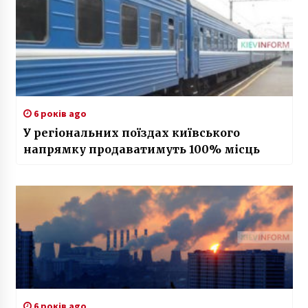
6 років ago
У регіональних поїздах київського
напрямку продаватимуть 100% місць
6 років ago