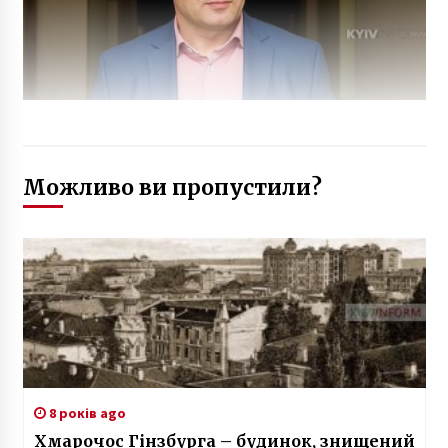
Можливо ви пропустили?
8 років ago
Хмарочос Гінзбурга – будинок, знищений