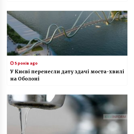
5 років ago
У Києві перенесли дату здачі моста-хвилі
на Оболоні