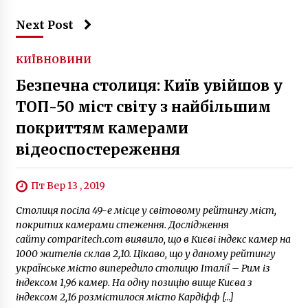
Next Post
КИЇВ
НОВИНИ
Безпечна столиця: Київ увійшов у
ТОП-50 міст світу з найбільшим
покриттям камерами
відеоспостереження
Пт Вер 13 , 2019
Столиця посіла 49-е місце у світовому рейтингу міст,
покритих камерами стеження. Дослідження
сайту comparitech.com виявило, що в Києві індекс камер на
1000 жителів склав 2,10. Цікаво, що у даному рейтингу
українське місто випередило столицю Італії – Рим із
індексом 1,96 камер. На одну позицію вище Києва з
індексом 2,16 розмістилося місто Кардіфф […]