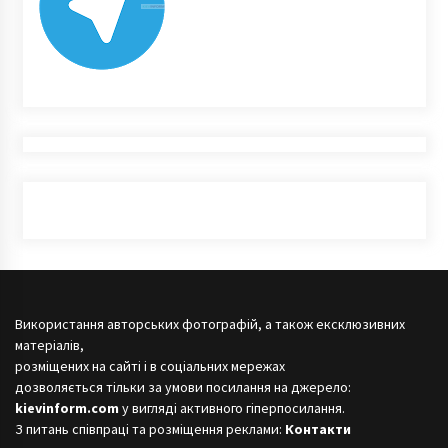
Використання авторських фотографій, а також ексклюзивних
матеріалів,
розміщених на сайті і в соціальних мережах
дозволяється тільки за умови посилання на джерело:
kievinform.com
у вигляді активного гіперпосилання.
З питань співпраці та розміщення реклами:
Контакти