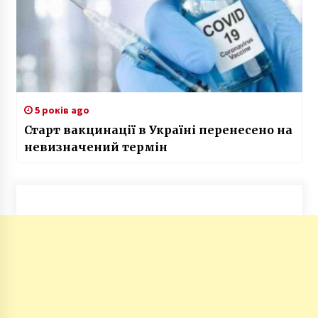
5 років ago
Старт вакцинації в Україні перенесено на
невизначений термін