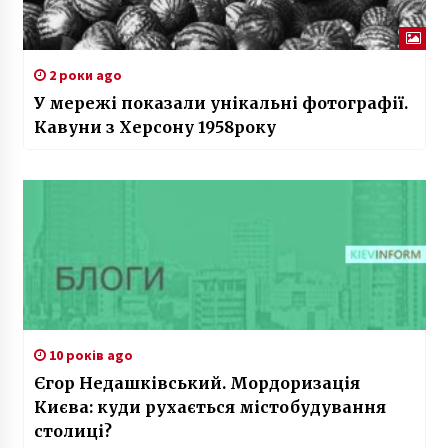
2 роки ago
У мережі показали унікальні фотографії.
Кавуни з Херсону 1958року
10 років ago
Єгор Недашківський. Мордоризація
Києва: куди рухається містобудування
столиці?