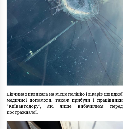
Дівчина викликала на місце поліцію і лікарів швидкої
медичної допомоги. Також прибули і працівники
“Київавтодору”, які лише вибачилися перед
постраждалої.