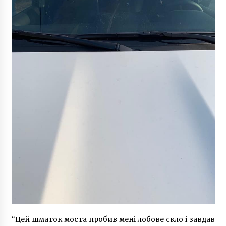
6 років ago
“Цей шматок моста пробив мені лобове скло і завдав